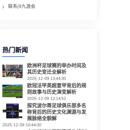
联系j9九游会
热门新闻
欧洲杯足球赛的举办时间及
其历史变迁全解析
2025-12-09 13:44:30
欧冠法甲英超意甲背后的规
则故事与历史演变解析
2025-12-09 12:14:52
探究波尔蒂足球俱乐部多名
称背后的历史文化渊源与发
展脉络全貌解
2025-12-09 10:44:30