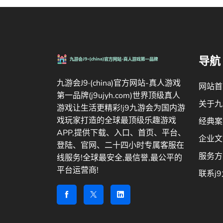
导航
九游会J9·(china)官方网站-真人游戏
网站首
第一品牌(j9ujyh.com)世界顶级真人
关于九
游戏让生活更精彩!j9九游会为国内游
戏玩家打造的全球最顶级乐趣游戏
经典案
APP,提供下载、入口、首页、平台、
企业文
登陆、官网、二十四小时专属客服在
服务方
线服务!全球最安全,最信誉,最公平的
平台运营商!
联系j