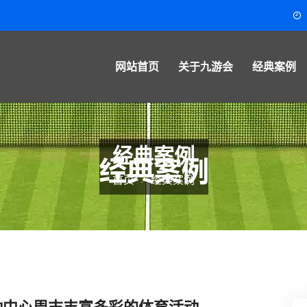
网站首页
关于九游会
经典案例
经典案例
首页
经典案例