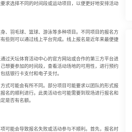
能要求选择不同的时间段或运动项目，以便更好地安排活动
健身、羽毛球、篮球、游泳等多种项目。不同项目的报名方
而有些则可以通过线上平台完成。线上报名是近年来最便捷
以通过天坛体育活动中心的官方网站或合作的第三方平台进
自己想要参加的时间段，查看活动场地的可用性，进行预约
，包括银行卡支付和电子支付。
名方式可能会有所不同。部分项目可能要求以团队的形式报
保报名的顺利进行。此类活动也可能需要到现场进行报名和
确定是否有名额。
事项可能会导致报名失败或活动参与不顺利。首先，报名时