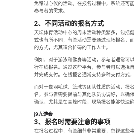
免错过心仪的活动。在报名过程中，系统还可
参与者的需求。
2、不同活动的报名方式
天坛体育活动中心的周末活动种类繁多，包括
式也有所不同，有些活动需要通过现场报名，
的方式，尤其适合忙碌的工作人士。
例如，对于游泳和健身等活动，参与者通常可
行在线报名。通过这些平台，参与者可以选择
并完成支付。在线报名通常支持多种支付方式
而对于像羽毛球、篮球等团队性质的活动，报
名，参与者需要提前与其他队员协调好，以确
确认，尤其是在高峰时段，现场报名能够快速
j9九游会
3、报名时需要注意的事项
在报名过程中，有些细节非常重要，忽视这些