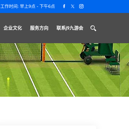
工作时间: 早上9点 - 下午6点
企业文化
服务方向
联系j9九游会