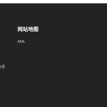
网站地图
XML
6点