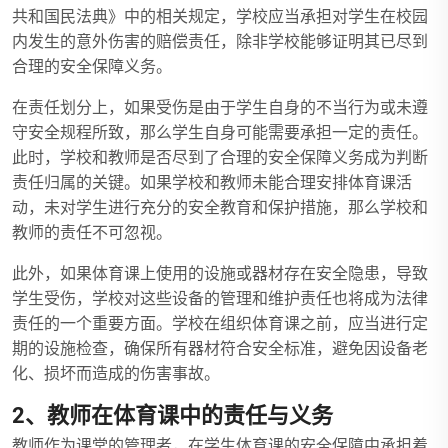
共和国民法典》中的相关规定，学校应当承担对学生在校园
内发生的意外伤害的赔偿责任，除非学校能够证明其已尽到
合理的安全保障义务。
在责任划分上，如果受伤是由于学生自身的不当行为或未遵
守安全规程所致，那么学生自身可能需要承担一定的责任。
此时，学校和教师是否尽到了合理的安全保障义务成为判断
责任归属的关键。如果学校和教师未能合理安排体育课活
动，未对学生进行充分的安全教育和保护措施，那么学校和
教师的责任不可忽视。
此外，如果体育课上使用的设施或器材存在安全隐患，导致
学生受伤，学校对这些设备的管理和维护责任也将成为法律
责任的一个重要方面。学校在组织体育课之前，应当进行定
期的设施检查，确保所有器材符合安全标准，避免因设备老
化、损坏而造成的伤害事故。
2、教师在体育课中的责任与义务
教师作为课堂的管理者，在学生体育课的安全保障中承担着