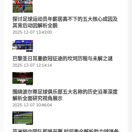
探讨足球运动员年薪居高不下的五大核心成因及
其背后动因解析全貌
2025-12-07 13:43:00
巴黎圣日耳曼欧冠征途的坎坷历程与未解之谜
2025-12-07 12:14:14
围绕波尔蒂足球俱乐部五大名称的历史沿革深度
解析全面研究视角展示
2025-12-07 10:46:04
亚洲杯中国队即将开赛 时间表全解析助力球迷备