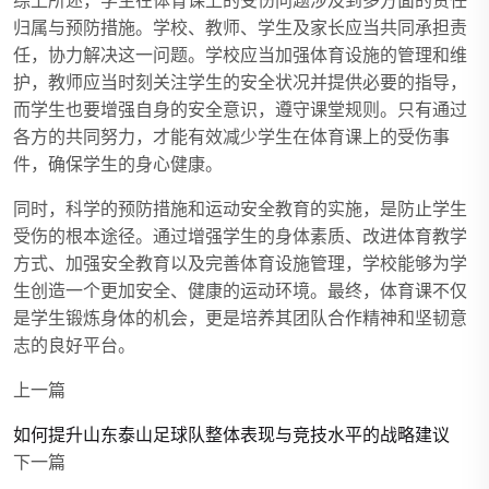
综上所述，学生在体育课上的受伤问题涉及到多方面的责任
归属与预防措施。学校、教师、学生及家长应当共同承担责
任，协力解决这一问题。学校应当加强体育设施的管理和维
护，教师应当时刻关注学生的安全状况并提供必要的指导，
而学生也要增强自身的安全意识，遵守课堂规则。只有通过
各方的共同努力，才能有效减少学生在体育课上的受伤事
件，确保学生的身心健康。
同时，科学的预防措施和运动安全教育的实施，是防止学生
受伤的根本途径。通过增强学生的身体素质、改进体育教学
方式、加强安全教育以及完善体育设施管理，学校能够为学
生创造一个更加安全、健康的运动环境。最终，体育课不仅
是学生锻炼身体的机会，更是培养其团队合作精神和坚韧意
志的良好平台。
上一篇
如何提升山东泰山足球队整体表现与竞技水平的战略建议
下一篇