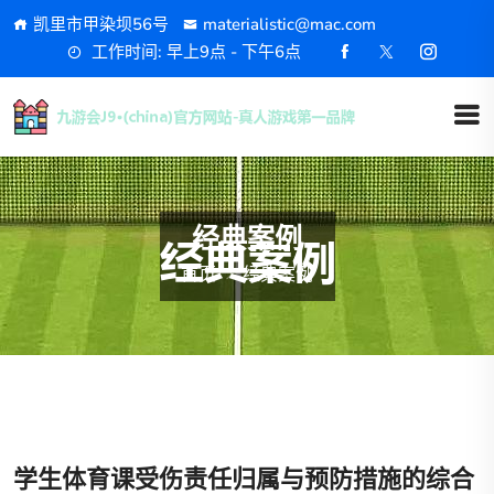
凯里市甲染坝56号
materialistic@mac.com
工作时间: 早上9点 - 下午6点
经典案例
首页
经典案例
学生体育课受伤责任归属与预防措施的综合