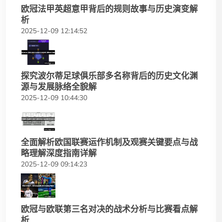
欧冠法甲英超意甲背后的规则故事与历史演变解
析
2025-12-09 12:14:52
探究波尔蒂足球俱乐部多名称背后的历史文化渊
源与发展脉络全貌解
2025-12-09 10:44:30
全面解析欧国联赛运作机制及观赛关键要点与战
略理解深度指南详解
2025-12-09 09:14:23
欧冠与欧联第三名对决的战术分析与比赛看点解
析