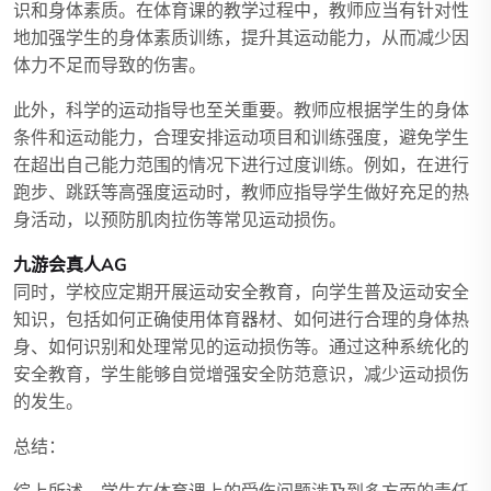
识和身体素质。在体育课的教学过程中，教师应当有针对性
地加强学生的身体素质训练，提升其运动能力，从而减少因
体力不足而导致的伤害。
此外，科学的运动指导也至关重要。教师应根据学生的身体
条件和运动能力，合理安排运动项目和训练强度，避免学生
在超出自己能力范围的情况下进行过度训练。例如，在进行
跑步、跳跃等高强度运动时，教师应指导学生做好充足的热
身活动，以预防肌肉拉伤等常见运动损伤。
九游会真人AG
同时，学校应定期开展运动安全教育，向学生普及运动安全
知识，包括如何正确使用体育器材、如何进行合理的身体热
身、如何识别和处理常见的运动损伤等。通过这种系统化的
安全教育，学生能够自觉增强安全防范意识，减少运动损伤
的发生。
总结：