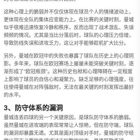
这种心理上的脆弱并不仅仅体现在球员个人的情绪波动上，
更体现在全队的集体应变能力上。在比赛的关键时刻，曼城
似乎很难迅速恢复冷静和秩序，反而出现了战术混乱、失误
频频的情况。尤其是当比分落后时，球队的心理压力倍增，
导致防线失误和进攻乏力，这让对手能够趁机扩大比分。
另外，曼城在欧冠中的失败也暴露了球队在历史上的心理阴
影。多年来，球队在欧冠赛场上屡屡未能突破关键时刻，逐
渐形成了“欧冠瓶颈”。这种历史包袱和心理障碍在一定程度
上影响了球员的自信心和凝聚力。缺乏足够的心理强度，往
往使得曼城在对阵强敌时，无法在最关键的时刻发挥出最好
的水平。
3、防守体系的漏洞
曼城连丢四球的另一个关键原因，是球队防守体系的脆弱。
虽然曼城在进攻端的表现常常让人惊艳，但在防守端，球队
的漏洞却暴露无遗。尤其是面对顶级对手时，曼城的防守经