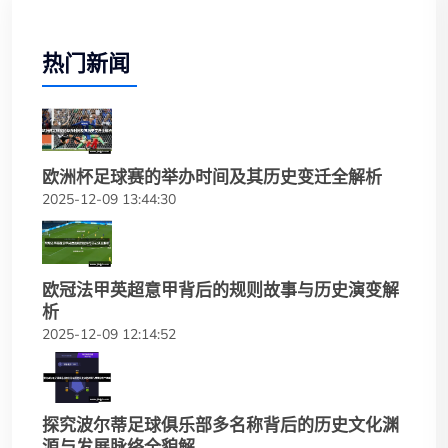
热门新闻
欧洲杯足球赛的举办时间及其历史变迁全解析
2025-12-09 13:44:30
欧冠法甲英超意甲背后的规则故事与历史演变解
析
2025-12-09 12:14:52
探究波尔蒂足球俱乐部多名称背后的历史文化渊
源与发展脉络全貌解