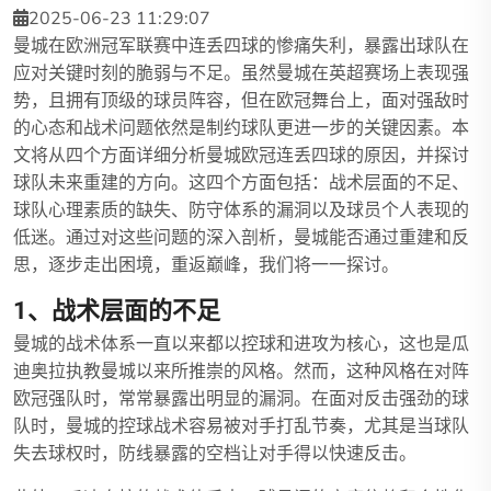
2025-06-23 11:29:07
曼城在欧洲冠军联赛中连丢四球的惨痛失利，暴露出球队在
应对关键时刻的脆弱与不足。虽然曼城在英超赛场上表现强
势，且拥有顶级的球员阵容，但在欧冠舞台上，面对强敌时
的心态和战术问题依然是制约球队更进一步的关键因素。本
文将从四个方面详细分析曼城欧冠连丢四球的原因，并探讨
球队未来重建的方向。这四个方面包括：战术层面的不足、
球队心理素质的缺失、防守体系的漏洞以及球员个人表现的
低迷。通过对这些问题的深入剖析，曼城能否通过重建和反
思，逐步走出困境，重返巅峰，我们将一一探讨。
1、战术层面的不足
曼城的战术体系一直以来都以控球和进攻为核心，这也是瓜
迪奥拉执教曼城以来所推崇的风格。然而，这种风格在对阵
欧冠强队时，常常暴露出明显的漏洞。在面对反击强劲的球
队时，曼城的控球战术容易被对手打乱节奏，尤其是当球队
失去球权时，防线暴露的空档让对手得以快速反击。