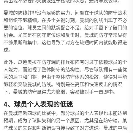
常出现不必要的失误或过于松散的状态，最终导致丢球。
曼城的防线并非没有足够的实力，问题在于球队的防守战术
和组织不够精细。在多个关键时刻，曼城的防线出现了不必
要的错位，球员之间的默契配合不足，给对手留下了破门的
机会。尤其是在防守定位球和反击时，曼城的防守常常显得
不够果断和集中，这也导致了对方在较短时间内就能取得进
球。
此外，瓜迪奥拉在防守端的排兵布阵有时过于依赖球员的个
人能力，而忽视了整体防守的结构性。尽管球队拥有一些优
秀的后卫和门将，但由于整体防守体系的松散，使得对手能
够轻松突破曼城的防线。特别是在高压和快速反击的情况
下，曼城的防守显得尤为脆弱，容易被对手一击即中。
4、球员个人表现的低迷
在曼城连丢四球的比赛中，部分球员的个人表现也未能达到
预期，成为了球队失利的另一个原因。尤其是在防守端，某
些球员的失误和判断错误直接导致了对方进球。曼城的中后