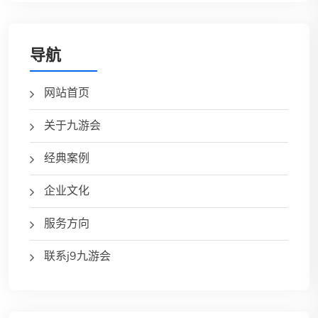
导航
网站首页
关于九游会
经典案例
企业文化
服务方向
联系j9九游会