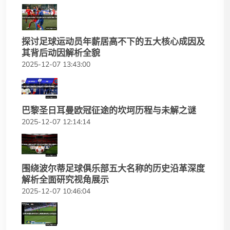
探讨足球运动员年薪居高不下的五大核心成因及
其背后动因解析全貌
2025-12-07 13:43:00
巴黎圣日耳曼欧冠征途的坎坷历程与未解之谜
2025-12-07 12:14:14
围绕波尔蒂足球俱乐部五大名称的历史沿革深度
解析全面研究视角展示
2025-12-07 10:46:04