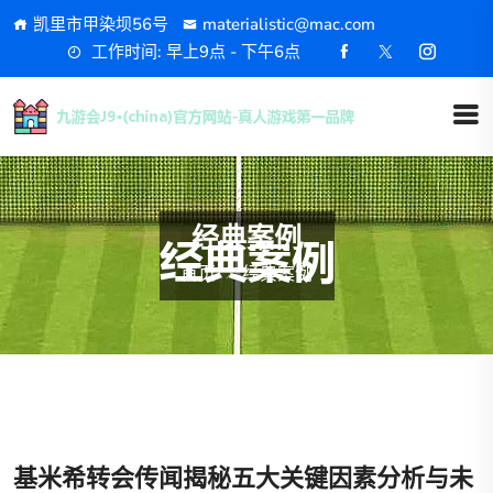
凯里市甲染坝56号
materialistic@mac.com
工作时间: 早上9点 - 下午6点
经典案例
首页
经典案例
基米希转会传闻揭秘五大关键因素分析与未