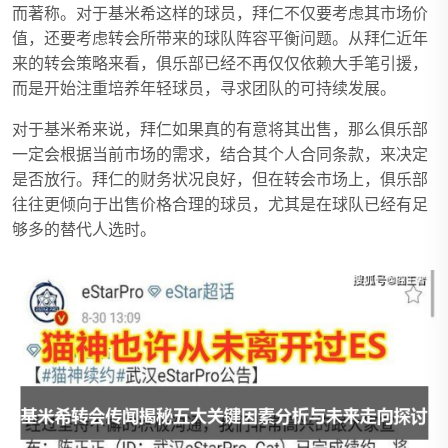
而著称。对于基米希这样的球员，拜仁不仅要考虑其市场价
值，还要考虑转会所带来的球队阵容平衡问题。从拜仁近年
来的转会策略来看，俱乐部已经不再仅仅依赖大手笔引援，
而是开始注重培养年轻球员，寻求团队的可持续发展。
对于基米希来说，拜仁如果真的有意将其出售，那么俱乐部
一定会根据当前市场的需求，结合其个人合同条款，来决定
是否放行。拜仁的财务状况良好，但在转会市场上，俱乐部
往往更倾向于出售价格合理的球员，尤其是在球队已经有足
够多的替代人选时。