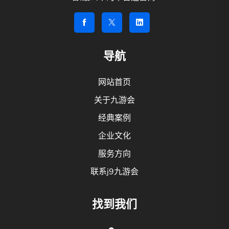
导航
网站首页
关于九游会
经典案例
企业文化
服务方向
联系j9九游会
找到我们