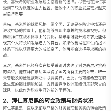
长，基米希的职业发展也面临着新的选择。尽管他在拜仁享
受到了较为稳定的主力位置，但他个人的职业发展需求越来
越显得重要。
首先，基米希的球员风格非常全面，无论是在防守中场还是
进攻中场的位置上，他都能够展现出卓越的技术和视野。但
随着拜仁在战术体系上的变化，基米希可能开始寻求更能体
现其个人特长和发展潜力的舞台。如果他觉得在拜仁的战术
体系下难以获得更大的成长空间，他可能会选择寻求新的挑
战。
其次，基米希已经多次在接受采访时表达了对更高层次挑战
的渴望。他在拜仁慕尼黑取得了国内所有主要的荣誉，唯一
未曾触及的便是欧洲冠军联赛奖杯。因此，他可能希望在职
业生涯的巅峰期能加盟一支具备竞争欧洲顶级俱乐部荣誉的
球队，以此作为职业生涯的新的里程碑。
2、拜仁慕尼黑的转会政策与财务状况
拜仁慕尼黑一直以来都以严格的财务管理和务实的转会政策