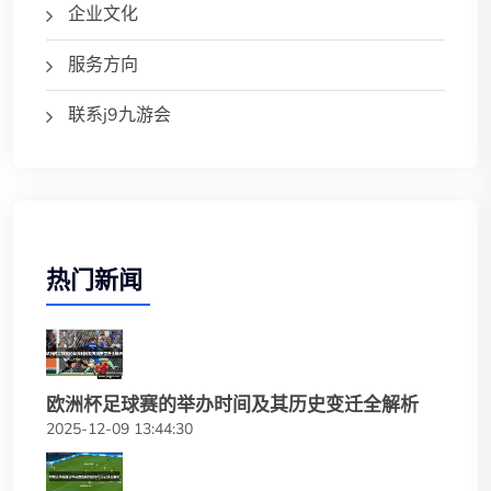
企业文化
服务方向
联系j9九游会
热门新闻
欧洲杯足球赛的举办时间及其历史变迁全解析
2025-12-09 13:44:30