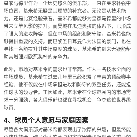
皇家马德里作为一个历史悠久的俱乐部，一直在寻求补强中
场位置，基米希无疑是其理想的补充者。无论是从技术能
力，还是比赛经验来看，基米希都能够为皇家马德里的中场
带来立竿见影的提升。而曼城在瓜迪奥拉的体系下，已形成
了强大的进攻阵容，但在中场的组织和防守端，基米希也能
够提供重要的支持。而巴黎圣日耳曼作为法国的豪门，也在
寻找一名能提升其中场厚度的球员，基米希的到来无疑能帮
助其增强对欧冠奖杯的竞争力。
此外，市场对基米希的需求也非常高。作为一名技术全面的
中场球员，基米希在过去几年里已经积累了丰富的顶级赛事
经验。他不仅能在中场承担进攻和防守的双重任务，还能担
任球队的领导者。正因如此，基米希在全球范围内的市场需
求十分强劲，各大俱乐部也都在寻找机会，争夺这位世界级
球员。
4、球员个人意愿与家庭因素
尽管各大俱乐部对基米希都表现出了浓厚的兴趣，但最终能