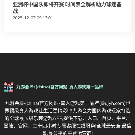
亚洲杯中国队即将开赛 时间表全解析助力球迷备
战
2025-12-07 09:13:01
九游会J9·(china)官方网站-真人游戏第一品牌(j9ujyh.com)世
界顶级真人游戏让生活更精彩!j9九游会为国内游戏玩家打造
的全球最顶级乐趣游戏APP,提供下载、入口、首页、平台、
登陆、官网、二十四小时专属客服在线服务!全球最安全,最信
誉,最公平的平台运营商!