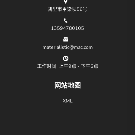
凯里市甲染坝56号
13594780105
materialistic@mac.com
工作时间: 上午9点 - 下午6点
网站地图
XML