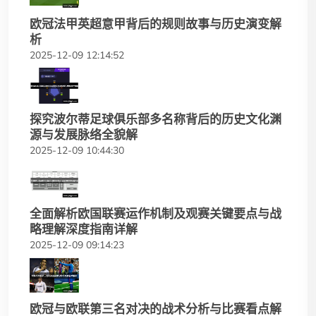
欧冠法甲英超意甲背后的规则故事与历史演变解
析
2025-12-09 12:14:52
探究波尔蒂足球俱乐部多名称背后的历史文化渊
源与发展脉络全貌解
2025-12-09 10:44:30
全面解析欧国联赛运作机制及观赛关键要点与战
略理解深度指南详解
2025-12-09 09:14:23
欧冠与欧联第三名对决的战术分析与比赛看点解