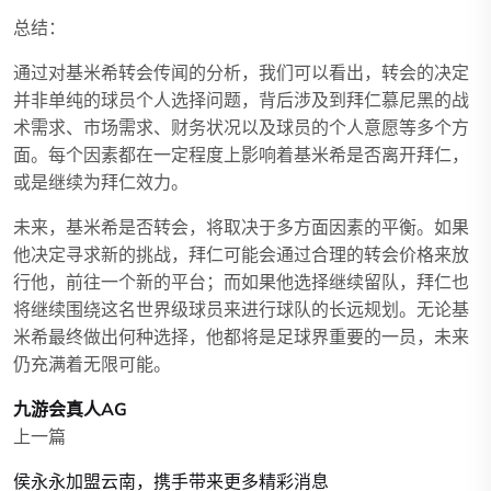
总结：
通过对基米希转会传闻的分析，我们可以看出，转会的决定
并非单纯的球员个人选择问题，背后涉及到拜仁慕尼黑的战
术需求、市场需求、财务状况以及球员的个人意愿等多个方
面。每个因素都在一定程度上影响着基米希是否离开拜仁，
或是继续为拜仁效力。
未来，基米希是否转会，将取决于多方面因素的平衡。如果
他决定寻求新的挑战，拜仁可能会通过合理的转会价格来放
行他，前往一个新的平台；而如果他选择继续留队，拜仁也
将继续围绕这名世界级球员来进行球队的长远规划。无论基
米希最终做出何种选择，他都将是足球界重要的一员，未来
仍充满着无限可能。
九游会真人AG
上一篇
侯永永加盟云南，携手带来更多精彩消息