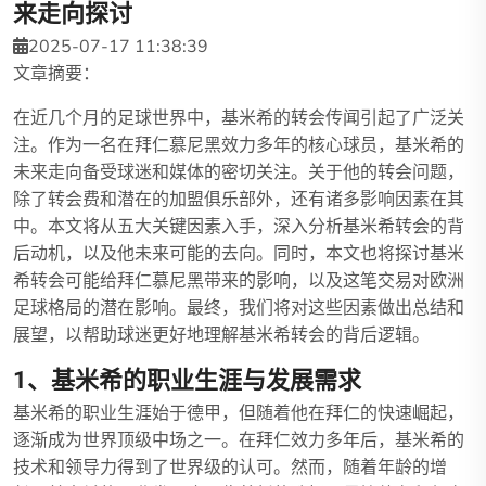
来走向探讨
2025-07-17 11:38:39
文章摘要：
在近几个月的足球世界中，基米希的转会传闻引起了广泛关
注。作为一名在拜仁慕尼黑效力多年的核心球员，基米希的
未来走向备受球迷和媒体的密切关注。关于他的转会问题，
除了转会费和潜在的加盟俱乐部外，还有诸多影响因素在其
中。本文将从五大关键因素入手，深入分析基米希转会的背
后动机，以及他未来可能的去向。同时，本文也将探讨基米
希转会可能给拜仁慕尼黑带来的影响，以及这笔交易对欧洲
足球格局的潜在影响。最终，我们将对这些因素做出总结和
展望，以帮助球迷更好地理解基米希转会的背后逻辑。
1、基米希的职业生涯与发展需求
基米希的职业生涯始于德甲，但随着他在拜仁的快速崛起，
逐渐成为世界顶级中场之一。在拜仁效力多年后，基米希的
技术和领导力得到了世界级的认可。然而，随着年龄的增