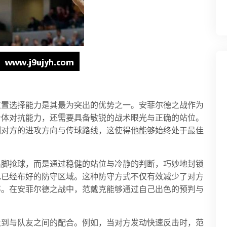
位置选择能力是其最为突出的优势之一。安菲尔德之战作为
身体对抗能力，还需要具备敏锐的战术眼光与正确的站位。
测对方的进攻方向与传球路线，这使得他能够始终处于最佳
出脚抢球，而是通过稳健的站位与冷静的判断，巧妙地封锁
己已经布好的防守区域。这种防守方式不仅有效减少了对方
率。在安菲尔德之战中，范戴克能够通过自己出色的预判与
及到与队友之间的配合。例如，当对方发动快速反击时，范