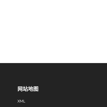
网站地图
XML