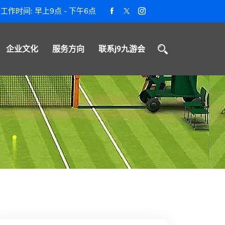
工作时间: 早上9点 - 下午6点
企业文化
服务方向
联系j9九游会