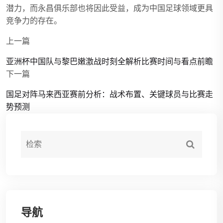
潜力，而永昌俱乐部也将因此受益，成为中国足球领域更具
竞争力的存在。
上一篇
亚洲杯中国队与黎巴嫩激战时刻全解析比赛时间与看点前瞻
下一篇
国足对阵马来西亚赛前分析：战术布置、关键球员与比赛走
势预测
导航