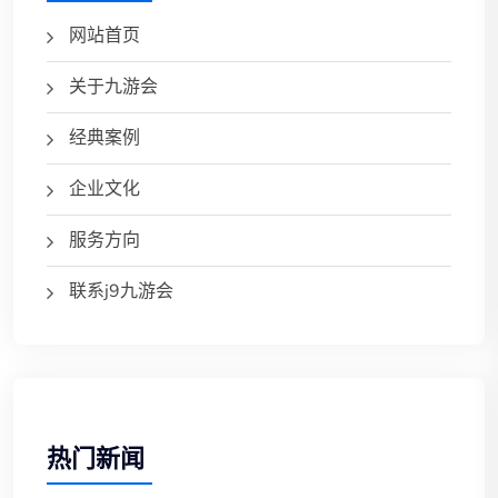
网站首页
关于九游会
经典案例
企业文化
服务方向
联系j9九游会
热门新闻