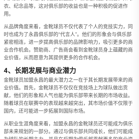
衣、纪念品等，这对俱乐部的收益也是一种积极的促进作
用。
从品牌角度来看，金靴球员不仅代表了个人的竞技实力，同
时也成为了永昌俱乐部的“代言人”。他们的形象会与俱乐部
紧密相连，进一步提高俱乐部的品牌影响力，吸引更多的商
业合作机会。赞助商、广告商会看到金靴球员身上蕴藏的商
业价值，从而愿意为其提供更多的合作机会。
4、长期发展与商业潜力
金靴球员加盟永昌的最大潜力之一在于其长期发展带来的商
业价值。首先，金靴球员不仅仅在竞技场上为球队做出贡
献，他们的形象和人气也能为俱乐部带来长期的市场收益。
随着球员在联赛中的表现越来越突出，其市场价值不仅限于
国内，还可能进一步拓展到国际市场。
从职业生涯角度来看，加盟永昌的金靴球员还可能成为俱乐
部未来规划的一部分。通过与俱乐部共同成长，他们可能成