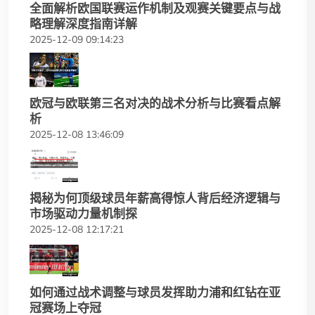
全面解析欧国联赛运作机制及观赛关键要点与战
略理解深度指南详解
2025-12-09 09:14:23
欧冠与欧联第三名对决的战术分析与比赛看点解
析
2025-12-08 13:46:09
揭秘为何顶级球员年薪高得惊人背后经济逻辑与
市场驱动力量机制探
2025-12-08 12:17:21
如何通过战术调整与球员发挥助力浦和红钻在亚
冠赛场上夺冠