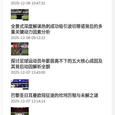
2025-12-08 10:47:32
全景式深度解读热刺成功吸引波切蒂诺背后的多
重关键动力因素分析
2025-12-08 09:12:22
探讨足球运动员年薪居高不下的五大核心成因及
其背后动因解析全貌
2025-12-07 13:43:00
巴黎圣日耳曼欧冠征途的坎坷历程与未解之谜
2025-12-07 12:14:14