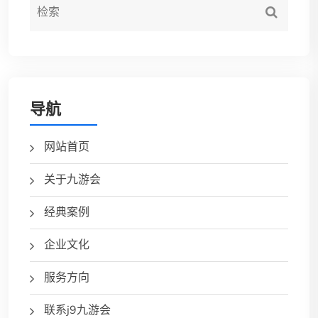
导航
网站首页
关于九游会
经典案例
企业文化
服务方向
联系j9九游会