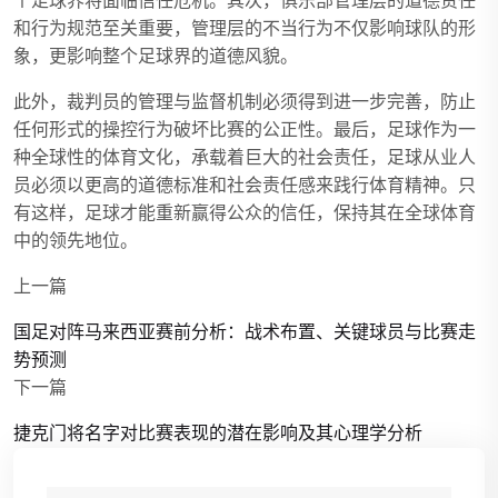
个足球界将面临信任危机。其次，俱乐部管理层的道德责任
和行为规范至关重要，管理层的不当行为不仅影响球队的形
象，更影响整个足球界的道德风貌。
此外，裁判员的管理与监督机制必须得到进一步完善，防止
任何形式的操控行为破坏比赛的公正性。最后，足球作为一
种全球性的体育文化，承载着巨大的社会责任，足球从业人
员必须以更高的道德标准和社会责任感来践行体育精神。只
有这样，足球才能重新赢得公众的信任，保持其在全球体育
中的领先地位。
上一篇
国足对阵马来西亚赛前分析：战术布置、关键球员与比赛走
势预测
下一篇
捷克门将名字对比赛表现的潜在影响及其心理学分析