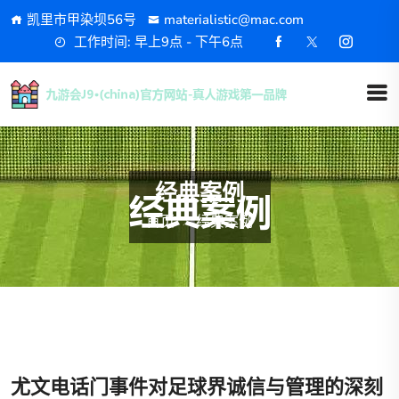
凯里市甲染坝56号
materialistic@mac.com
工作时间: 早上9点 - 下午6点
经典案例
首页
经典案例
尤文电话门事件对足球界诚信与管理的深刻