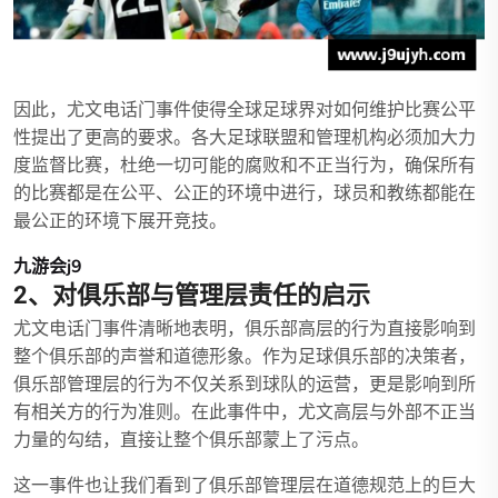
因此，尤文电话门事件使得全球足球界对如何维护比赛公平
性提出了更高的要求。各大足球联盟和管理机构必须加大力
度监督比赛，杜绝一切可能的腐败和不正当行为，确保所有
的比赛都是在公平、公正的环境中进行，球员和教练都能在
最公正的环境下展开竞技。
九游会j9
2、对俱乐部与管理层责任的启示
尤文电话门事件清晰地表明，俱乐部高层的行为直接影响到
整个俱乐部的声誉和道德形象。作为足球俱乐部的决策者，
俱乐部管理层的行为不仅关系到球队的运营，更是影响到所
有相关方的行为准则。在此事件中，尤文高层与外部不正当
力量的勾结，直接让整个俱乐部蒙上了污点。
这一事件也让我们看到了俱乐部管理层在道德规范上的巨大