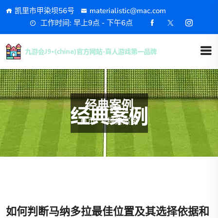
凯里市甲染坝56号
materialistic@mac.com
工作时间: 早上9点 - 下午6点
经典案例
首页
经典案例
如何判断马纳多拉最佳位置及其选择依据和