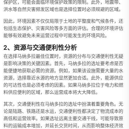
保护区，可能会面临环境保护政策的限制。此外，地震带、
洪水等自然灾害频发区域也是选择位置时必须规避的区域。
因此，环境因素不仅仅局限于土地的平整度和气候条件，还
包括生态保护、灾害风险等多方面的评估。合理的环境评估
能够有效避免未来运营过程中可能发生的环境风险。
2、资源与交通便利性分析
在选择马纳多拉最佳位置时，资源的分布与交通便利性无疑
是影响决策的关键因素。首先，马纳多拉的选址要考虑是否
能便捷地获取必需的资源。例如，如果该设施需要大量的水
资源，选择靠近水源的地方显然更加合适。此外，能源供应
的可达性也是必须考虑的因素。如果马纳多拉位于电力和燃
料供应便利的区域，那么运营成本将大大降低。
其次，交通便利性在马纳多拉的选址中扮演着重要角色。无
论是陆路、铁路还是水运，交通便利性都决定了物流成本的
高低和运营效率。如果选址远离主要交通干线，可能导致原
料的运输成本增加，并延长交货时间，从而影响整体经济效