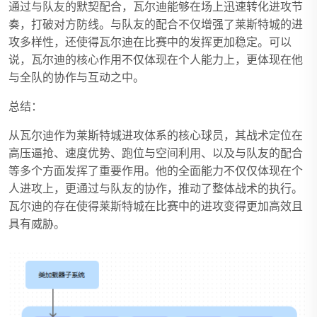
通过与队友的默契配合，瓦尔迪能够在场上迅速转化进攻节
奏，打破对方防线。与队友的配合不仅增强了莱斯特城的进
攻多样性，还使得瓦尔迪在比赛中的发挥更加稳定。可以
说，瓦尔迪的核心作用不仅体现在个人能力上，更体现在他
与全队的协作与互动之中。
总结：
从瓦尔迪作为莱斯特城进攻体系的核心球员，其战术定位在
高压逼抢、速度优势、跑位与空间利用、以及与队友的配合
等多个方面发挥了重要作用。他的全面能力不仅仅体现在个
人进攻上，更通过与队友的协作，推动了整体战术的执行。
瓦尔迪的存在使得莱斯特城在比赛中的进攻变得更加高效且
具有威胁。