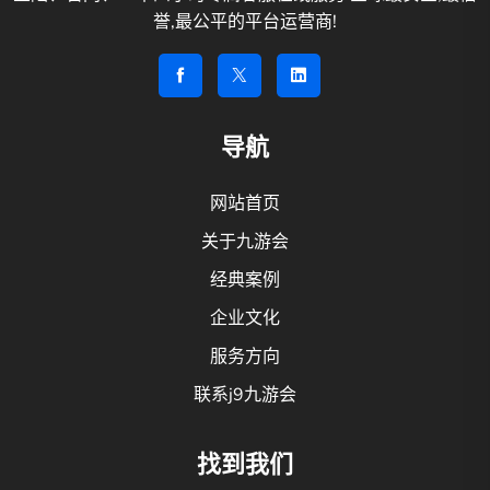
誉,最公平的平台运营商!
导航
网站首页
关于九游会
经典案例
企业文化
服务方向
联系j9九游会
找到我们