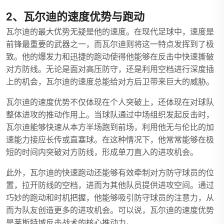
2、瓦尔迪的速度优势与跑动
瓦尔迪的最大优势无疑是他的速度。在现代足球中，速度是
前锋最重要的武器之一，而瓦尔迪则将这一特点发挥到了极
致。他的爆发力和迅捷的跑动使得他能够在反击中快速撕破
对方防线。无论是面对高压防守，还是利用空档进行深度插
上的机会，瓦尔迪的速度总能给对方后卫带来巨大的威胁。
瓦尔迪的速度优势不仅体现在个人突破上，还体现在对球队
整体进攻的推动作用上。当球队通过中场组织发起反击时，
瓦尔迪能够快速从本方半场跑到前场，利用他无与伦比的加
速能力接应长传或直塞球。在这种情况下，他常常能够在极
短的时间内突破对方防线，形成单刀直入的进攻机会。
此外，瓦尔迪的快速跑动还能够有效牵制对方防守球员的位
置，拉开防线的空档，进而为其他队员提供进攻空间。通过
巧妙的跑动和时机把握，他能够吸引防守球员的注意力，从
而为队友创造更多的进攻机会。可以说，瓦尔迪的速度优势
是莱斯特城反击战术的核心推动力。