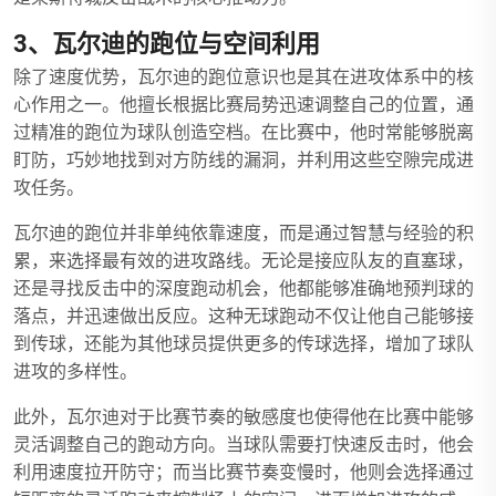
3、瓦尔迪的跑位与空间利用
除了速度优势，瓦尔迪的跑位意识也是其在进攻体系中的核
心作用之一。他擅长根据比赛局势迅速调整自己的位置，通
过精准的跑位为球队创造空档。在比赛中，他时常能够脱离
盯防，巧妙地找到对方防线的漏洞，并利用这些空隙完成进
攻任务。
瓦尔迪的跑位并非单纯依靠速度，而是通过智慧与经验的积
累，来选择最有效的进攻路线。无论是接应队友的直塞球，
还是寻找反击中的深度跑动机会，他都能够准确地预判球的
落点，并迅速做出反应。这种无球跑动不仅让他自己能够接
到传球，还能为其他球员提供更多的传球选择，增加了球队
进攻的多样性。
此外，瓦尔迪对于比赛节奏的敏感度也使得他在比赛中能够
灵活调整自己的跑动方向。当球队需要打快速反击时，他会
利用速度拉开防守；而当比赛节奏变慢时，他则会选择通过