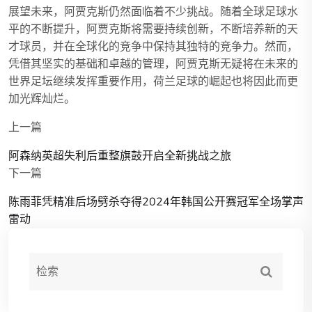
展望未来，阿贾克斯仍然面临着不少挑战。随着全球足球水
平的不断提升，阿贾克斯将需要持续创新，不断培养新的天
才球员，并在全球化的竞争中保持其独特的竞争力。然而，
凭借其坚实的基础和卓越的管理，阿贾克斯无疑将在未来的
世界足坛继续发挥重要作用，荷兰足球的崛起也将因此而更
加光辉灿烂。
上一篇
阿森纳英超失利后重整旗鼓开启全新挑战之旅
下一篇
陈雨菲凭精准后场劈杀夺得2024年韩国公开赛冠军全场掌声
雷动