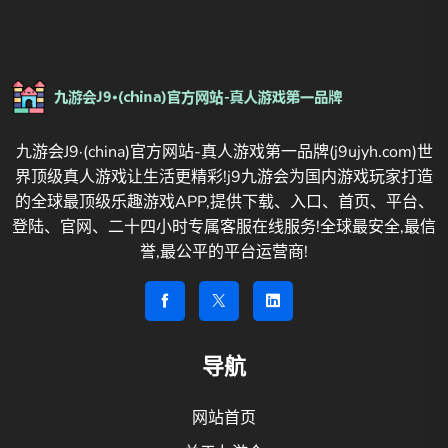
九游会J9·(china)官方网站-真人游戏第一品牌(j9ujyh.com)世
界顶级真人游戏让生活更精彩!j9九游会为国内游戏玩家打造
的全球最顶级乐趣游戏APP,提供下载、入口、首页、平台、
登陆、官网、二十四小时专属客服在线服务!全球最安全,最信
誉,最公平的平台运营商!
导航
网站首页