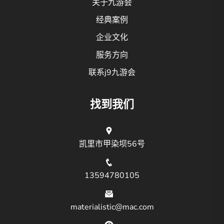
关于九游会
经典案例
企业文化
服务方向
联系j9九游会
找到我们
凯里市甲染坝56号
13594780105
materialistic@mac.com