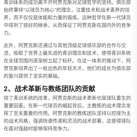
青训体系的成功离不开阿贾克斯对足球哲学的坚持。俱乐部
始终秉持“以球员为核心”的理念，注重技术和战术素养的培
养，而不仅仅是体能和力量的锻炼。这种哲学在新一代球员
中得到了很好的继承，从而保证了阿贾克斯在国内外的竞争
力。
此外，阿贾克斯还通过与其他顶级足球俱乐部的合作与交
流，吸取了世界上最先进的青训理念和技术，使得青训系统
在全球范围内逐渐树立起了标杆。在这一体系的推动下，阿
贾克斯培养出了一批出色的年轻天才，他们的成长为俱乐部
的复兴提供了坚实的基础。
2、战术革新与教练团队的贡献
除了青训系统的改革，阿贾克斯的战术革新也是球队重生的
重要因素。在新一代球员的崛起背后，主教练的战术理念发
挥了至关重要的作用。阿贾克斯的教练团队坚持以控球为主
的战术风格，强调快速传递和灵活的战术部署，这使得球队
在面对强敌时能够保持竞争力。