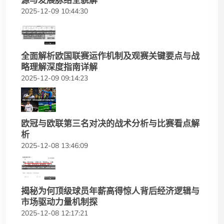
2025-12-09 10:44:30
全面解析欧国联赛运作机制及观赛关键要点与战
略理解深度指南详解
2025-12-09 09:14:23
欧冠与欧联第三名对决的战术分析与比赛看点解
析
2025-12-08 13:46:09
揭秘为何顶级球员年薪高得惊人背后经济逻辑与
市场驱动力量机制探
2025-12-08 12:17:21