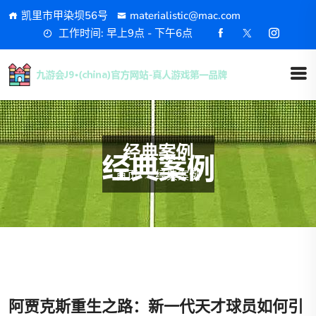
凯里市甲染坝56号
materialistic@mac.com
工作时间: 早上9点 - 下午6点
经典案例
首页
经典案例
阿贾克斯重生之路：新一代天才球员如何引