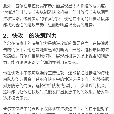
此外，普尔在掌控比赛节奏方面展现出令人称道的成熟度。
他知道何时加快节奏以制造快攻机会，何时放慢节奏以调整
进攻策略。这种灵活的节奏掌控，使他在不同的比赛阶段都
能找到合适的进攻节奏，进而影响整场比赛的走势。
2、快攻中的决策能力
普尔在快攻中的决策能力是他进攻端的重要亮点。在快速反
击的情况下，他总是能够迅速判断场上形势，选择最优的进
攻路线。普尔在推进球权时，展现出极强的场上视野和判断
力，能够迅速识别防守漏洞并利用其突破。
他在快攻中不仅可以选择直接进攻，还能够通过精准的传球
为队友创造机会。普尔在快攻中的传球选择多样，能够根据
对方防守的情况，选择空位队友或是制造二次进攻的机会。
这种能力让他在快攻时总能发挥出意想不到的效果，给对手
造成极大压力。
普尔在快攻中的表现不仅体现在进攻选择上，还在于他对节