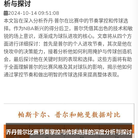
析与探讨
2024-10-14 09:51:08
本文旨在深入分析乔丹·普尔在比赛中的节奏掌控和传球选
择。作为NBA新兴的得分后卫，普尔凭借其出色的技术和敏
锐的场上意识，逐渐成为球队进攻的核心。文章将从四个方
面进行详细探讨：首先是普尔的个人进攻节奏，其次是他在
快攻中的决策能力，接着分析他如何利用掩护与传球创造机
会，最后探讨他在关键时刻的表现和选择。这些方面将有助
于全面理解普尔的比赛风格及其对球队的影响，揭示他如何
通过掌控节奏和做出明智的传球选择来提高整体表现。