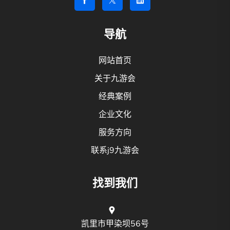
导航
网站首页
关于九游会
经典案例
企业文化
服务方向
联系j9九游会
找到我们
凯里市甲染坝56号