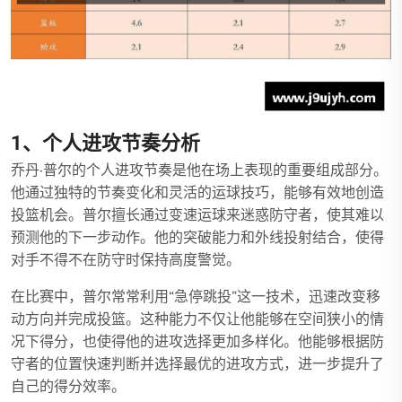
1、个人进攻节奏分析
乔丹·普尔的个人进攻节奏是他在场上表现的重要组成部分。
他通过独特的节奏变化和灵活的运球技巧，能够有效地创造
投篮机会。普尔擅长通过变速运球来迷惑防守者，使其难以
预测他的下一步动作。他的突破能力和外线投射结合，使得
对手不得不在防守时保持高度警觉。
在比赛中，普尔常常利用“急停跳投”这一技术，迅速改变移
动方向并完成投篮。这种能力不仅让他能够在空间狭小的情
况下得分，也使得他的进攻选择更加多样化。他能够根据防
守者的位置快速判断并选择最优的进攻方式，进一步提升了
自己的得分效率。