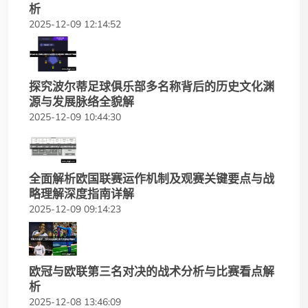
析
2025-12-09 12:14:52
探究波尔蒂足球俱乐部多名称背后的历史文化渊
源与发展脉络全貌解
2025-12-09 10:44:30
全面解析欧国联赛运作机制及观赛关键要点与战
略理解深度指南详解
2025-12-09 09:14:23
欧冠与欧联第三名对决的战术分析与比赛看点解
析
2025-12-08 13:46:09