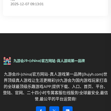
2025-12-07 09:13:01
九游会J9·(china)官方网站-真人游戏第一品牌(j9ujyh.com)世
界顶级真人游戏让生活更精彩!j9九游会为国内游戏玩家打造
的全球最顶级乐趣游戏APP,提供下载、入口、首页、平台、
登陆、官网、二十四小时专属客服在线服务!全球最安全,最信
誉,最公平的平台运营商!