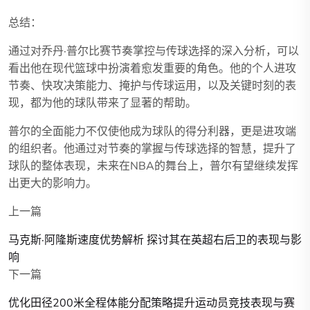
总结：
通过对乔丹·普尔比赛节奏掌控与传球选择的深入分析，可以
看出他在现代篮球中扮演着愈发重要的角色。他的个人进攻
节奏、快攻决策能力、掩护与传球运用，以及关键时刻的表
现，都为他的球队带来了显著的帮助。
普尔的全面能力不仅使他成为球队的得分利器，更是进攻端
的组织者。他通过对节奏的掌握与传球选择的智慧，提升了
球队的整体表现，未来在NBA的舞台上，普尔有望继续发挥
出更大的影响力。
上一篇
马克斯·阿隆斯速度优势解析 探讨其在英超右后卫的表现与影
响
下一篇
优化田径200米全程体能分配策略提升运动员竞技表现与赛