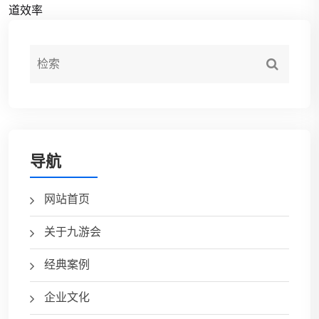
道效率
导航
网站首页
关于九游会
经典案例
企业文化