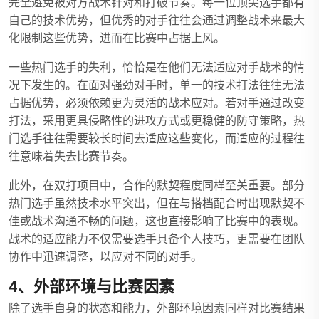
完全避免被对方战术针对和打破节奏。每一位顶尖选手都有
自己的技术优势，但优秀的对手往往会通过调整战术来最大
化限制这些优势，进而在比赛中占据上风。
一些热门选手的失利，恰恰是在他们无法适应对手战术的情
况下发生的。在面对强劲对手时，单一的技术打法往往无法
占据优势，必须依赖更为灵活的战术应对。若对手通过改变
打法，采用更具侵略性的进攻方式或更稳健的防守策略，热
门选手往往需要较长时间去适应这些变化，而适应的过程往
往意味着失去比赛节奏。
此外，在双打项目中，合作的默契程度同样至关重要。部分
热门选手虽然技术水平突出，但在与搭档配合时出现默契不
佳或战术沟通不畅的问题，这也直接影响了比赛中的表现。
战术的适应能力不仅需要选手具备个人技巧，更需要在团队
协作中迅速调整，以应对不同的对手。
4、外部环境与比赛因素
除了选手自身的状态和能力，外部环境因素同样对比赛结果