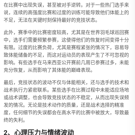
在比赛中出现失误，甚至被对手逆转。对于一些热门选手来
说，连续的高强度比赛和过度的训练可能导致他们体能上的
不足，无法在关键时刻保持最好的竞技状态。
此外，赛季中的比赛密度较高，尤其是在世界羽毛球巡回赛
中，选手们需要频繁参赛，这使得他们的恢复时间变得十分
有限。过度的比赛负荷，尤其是赛程紧张的情况下，容易导
致体能储备的不足，而这对运动员的表现产生了不可忽视的
影响。有些选手在马来西亚公开赛前几周已参赛过多，未能
充分恢复，从而影响了其体能的巅峰表现。
最后，竞技状态的波动不仅与体能相关，还与选手的技术和
战术执行力紧密联系。某些选手在比赛过程中未能适应场地
或战术调整，也会导致竞技状态的不稳定，从而出现失误频
发的情况。无论是技术动作的质量，还是战术选择的精准
度，任何细节的失误都会在高水平的比赛中被放大，导致最
终的失利。
2、心理压力与情绪波动