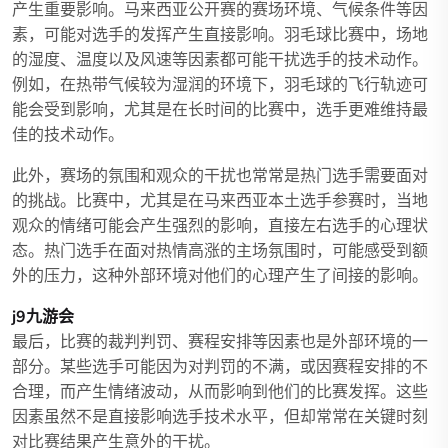
产生重要影响。马来西亚公开赛的赛场环境、气候条件等因
素，可能对选手的发挥产生直接影响。羽毛球比赛中，场地
的湿度、温度以及风速等因素都可能干扰选手的技术动作。
例如，在热带气候较为湿润的环境下，羽毛球的飞行轨迹可
能会受到影响，尤其是在长时间的比赛中，选手更难维持最
佳的技术动作。
此外，赛场的氛围和观众的干扰也常常是热门选手需要面对
的挑战。比赛中，尤其是在马来西亚本土选手参赛时，当地
观众的情绪可能会产生强烈的影响，直接左右选手的心理状
态。热门选手在面对热情高涨的主场氛围时，可能感受到额
外的压力，这种外部环境对他们的心理产生了间接的影响。
j9九游会
最后，比赛的裁判判罚、赛程安排等因素也是外部环境的一
部分。某些选手可能因为对判罚的不满，或因赛程安排的不
合理，而产生情绪波动，从而影响到他们的比赛发挥。这些
因素虽然不是直接影响选手技术水平，但却常常在关键时刻
对比赛结果产生意外的干扰。