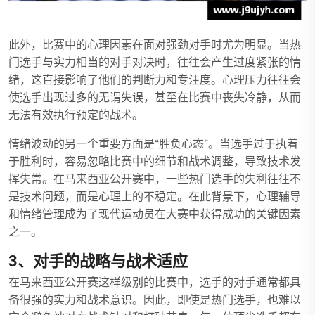
此外，比赛中的心理因素在面对强劲对手时尤为明显。当热
门选手与实力相当的对手对决时，往往会产生过度紧张的情
绪，这直接影响了他们的判断力和专注度。心理压力往往会
使选手出现过多的无谓失误，甚至在比赛中丧失冷静，从而
无法有效执行预定的战术。
情绪波动的另一个重要方面是“胜负心态”。当选手过于执着
于胜利时，容易忽略比赛中的细节和战术调整，导致技术发
挥失常。在马来西亚公开赛中，一些热门选手的失利往往不
是技术问题，而是心理上的不稳定。在此背景下，心理辅导
和情绪管理成为了现代运动员在大赛中获得成功的关键因素
之一。
3、对手的战略与战术适应
在马来西亚公开赛这样级别的比赛中，选手的对手通常都具
备很强的实力和战术意识。因此，即使是热门选手，也难以