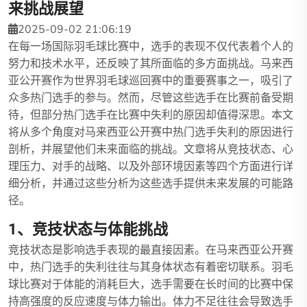
来挑战展望
2025-09-02 21:06:19
在每一场国际羽毛球比赛中，选手的表现不仅代表着个人的
努力和技术水平，还反映了其所面临的多方面挑战。马来西
亚公开赛作为世界羽毛球巡回赛中的重要赛事之一，吸引了
众多热门选手的参与。然而，尽管这些选手在比赛前备受期
待，但部分热门选手在比赛中失利的原因却值得深思。本文
将从多个角度对马来西亚公开赛中热门选手失利的原因进行
剖析，并展望他们未来面临的挑战。文章将从竞技状态、心
理压力、对手的战略、以及外部环境因素等四个方面进行详
细分析，并通过这些分析为这些选手提供未来发展的可能路
径。
1、竞技状态与体能挑战
竞技状态是影响选手表现的最直接因素。在马来西亚公开赛
中，热门选手的失利往往与其身体状态有着密切联系。羽毛
球比赛对于体能的消耗巨大，选手需要在长时间的比赛中保
持高强度的反应速度与体力输出。体力不足往往会导致选手