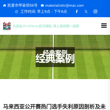
凯里市甲染坝56号
materialistic@mac.com
工作时间: 早上9点 - 下午6点
经典案例
首页
经典案例
马来西亚公开赛热门选手失利原因剖析及未