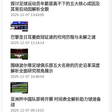
探讨足球运动员年薪居高不下的五大核心成因及
其背后动因解析全貌
2025-12-07 13:43:00
巴黎圣日耳曼欧冠征途的坎坷历程与未解之谜
2025-12-07 12:14:14
围绕波尔蒂足球俱乐部五大名称的历史沿革深度
解析全面研究视角展示
2025-12-07 10:46:04
亚洲杯中国队即将开赛 时间表全解析助力球迷备
战
2025-12-07 09:13:01