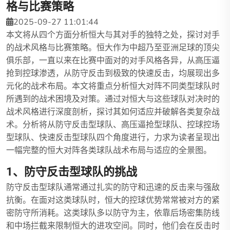
格与比赛策略
2025-09-27 11:01:44
本文将从四个方面分析恒大与其对手的独特之处，探讨对手
的战术风格与比赛策略。恒大作为中超乃至亚洲足球的顶尖
俱乐部，一直以来在比赛中面对的对手风格各异，从高压逼
抢到控球渗透，从防守反击到极致的快速反击，均展现出多
元化的战术布局。本文将重点分析恒大对阵不同类型球队时
所遇到的战术困境及对策。通过对恒大与这些球队对决时的
战术风格进行深度剖析，探讨其如何适应并破解各类复杂战
术。分析将从防守反击型球队、高压逼抢型球队、控球控场
型球队、快速反击型球队四个角度进行，力求为读者呈现出
一幅完整的恒大对阵各类球队战术布局与适应的全景图。
1、防守反击型球队的挑战
防守反击型球队通常通过扎实的防守和迅速的反击来与强敌
抗衡。在面对这类球队时，恒大的控球优势常常被对方的紧
密防守所消耗。这类球队多以防守为主，依靠后场密集防线
和中场拦截来限制恒大的进攻空间。同时，他们会在反击时