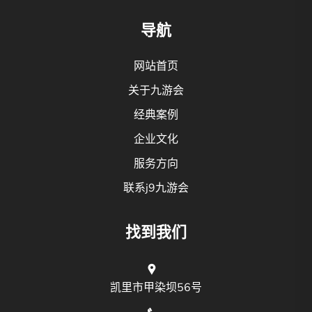
导航
网站首页
关于九游会
经典案例
企业文化
服务方向
联系j9九游会
找到我们
凯里市甲染坝56号