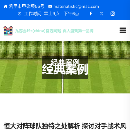
凯里市甲染坝56号
materialistic@mac.com
工作时间: 早上9点 - 下午6点
经典案例
首页
经典案例
恒大对阵球队独特之处解析 探讨对手战术风