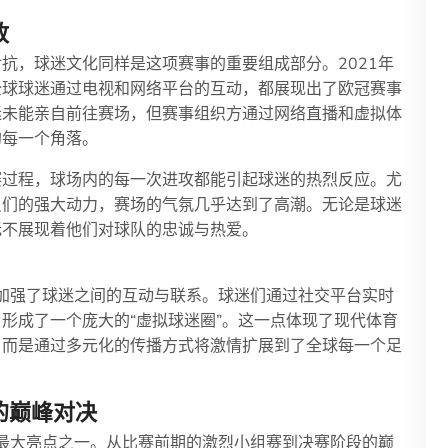
放
抗，球迷文化同样是这项赛事的重要组成部分。2021年
全球球迷通过电视和网络平台的互动，都展现出了欧冠赛事
迷未能亲自前往赛场，但赛事组织方通过网络直播和虚拟体
的每一个角落。
赛过程，球场内的每一次进攻都能引起球迷的热烈反应。尤
员们的强大动力，赛场的气氛几乎达到了高潮。无论是球迷
无不展现着他们对球队的忠诚与热爱。
，加强了球迷之间的互动与联系。球迷们通过社交平台实时
形成了一个庞大的“虚拟球迷圈”。这一点体现了现代体育
，而是通过多元化的传播方式将激情扩展到了全球每一个足
的巅峰对决
的最大亮点之一。从比赛前期的激烈小组赛到决赛阶段的巅