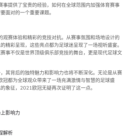
际赛事提供了宝贵的经验，如何在全球范围内加强体育赛事
需要面对的一个重要课题。
比的观赛体验和精彩的竞技对抗。从赛事氛围和场地设计的
现的精彩呈现，这些亮点都为足球迷呈现了一场视听盛宴。
冠赛事不仅是世界顶级俱乐部竞技的舞台，更是现代足球文
一，其背后的独特魅力和影响力也将不断深化。无论是从赛
1欧冠都为全球观众带来了一场充满激情与智慧的足球盛
的象征，2021欧冠无疑再次证明了这一点。
场上影响力
程解析