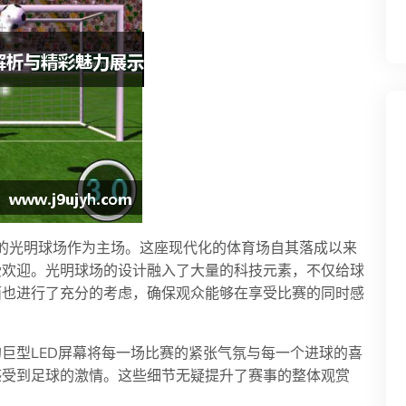
牙的光明球场作为主场。这座现代化的体育场自其落成以来
受欢迎。光明球场的设计融入了大量的科技元素，不仅给球
面也进行了充分的考虑，确保观众能够在享受比赛的同时感
巨型LED屏幕将每一场比赛的紧张气氛与每一个进球的喜
感受到足球的激情。这些细节无疑提升了赛事的整体观赏