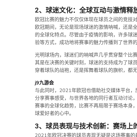
2、球迷文化：全球互动与激情释
欧冠比赛的魅力不仅仅体现在球员之间的竞技对
欧冠期间，无论是现场球迷的激情呐喊，还是
的全球化特点。尽管由于疫情的影响，许多球
验等方式，成功地将赛事的魅力传播到了世界
光明球场内，球迷们的呐喊声几乎贯穿整个比
其是在决赛的关键时刻，球迷的支持成为了球
穿着球队的战袍，还是挥舞着球队的旗帜，都
j9九游会
与此同时，2021年欧冠也借助社交媒体平台
分享赛事感受，与世界各地的同行者互动讨论，
赛事的全球化趋势，比赛不再局限于赛场本身
球爱好者的心中。
3、球员表现与技术创新：赛场上
2021年欧冠决赛的球员表现无疑是这场赛事