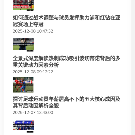
如何通过战术调整与球员发挥助力浦和红钻在亚
冠赛场上夺冠
2025-12-08 10:47:32
全景式深度解读热刺成功吸引波切蒂诺背后的多
重关键动力因素分析
2025-12-08 09:12:22
探讨足球运动员年薪居高不下的五大核心成因及
其背后动因解析全貌
2025-12-07 13:43:00