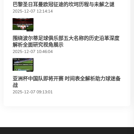
巴黎圣日耳曼欧冠征途的坎坷历程与未解之谜
2025-12-07 12:14:14
围绕波尔蒂足球俱乐部五大名称的历史沿革深度
解析全面研究视角展示
2025-12-07 10:46:04
亚洲杯中国队即将开赛 时间表全解析助力球迷备
战
2025-12-07 09:13:01