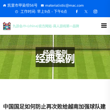
凯里市甲染坝56号
materialistic@mac.com
工作时间: 早上9点 - 下午6点
经典案例
首页
经典案例
中国国足如何防止再次败给越南加强球队建