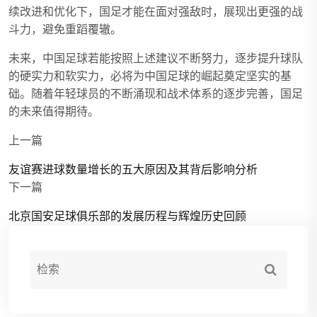
续改进和优化下，国足才能在面对强敌时，展现出更强的战
斗力，避免重蹈覆辙。
未来，中国足球若能按照上述建议不断努力，逐步提升球队
的硬实力和软实力，必将为中国足球的崛起奠定坚实的基
础。随着年轻球员的不断涌现和战术体系的逐步完善，国足
的未来值得期待。
上一篇
友谊赛进球数量增长的五大原因及其背后影响分析
下一篇
北京国安足球俱乐部的发展历程与辉煌历史回顾