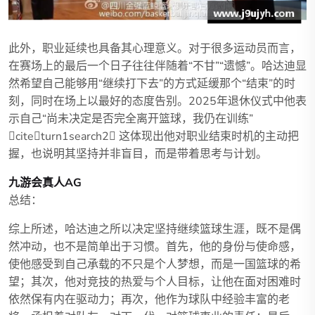
此外，职业延续也具备其心理意义。对于很多运动员而言，
在赛场上的最后一个日子往往伴随着“不甘”“遗憾”。哈达迪显
然希望自己能够用“继续打下去”的方式延缓那个“结束”的时
刻，同时在场上以最好的态度告别。2025年退休仪式中他表
示自己“尚未决定是否完全离开篮球，我仍在训练”
citeturn1search2 这体现出他对职业结束时机的主动把
握，也说明其坚持并非盲目，而是带着思考与计划。
九游会真人AG
总结：
综上所述，哈达迪之所以决定坚持继续篮球生涯，既不是偶
然冲动，也不是简单出于习惯。首先，他的身份与使命感，
使他感受到自己承载的不只是个人梦想，而是一国篮球的希
望；其次，他对竞技的热爱与个人目标，让他在面对困难时
依然保有内在驱动力；再次，他作为球队中经验丰富的老