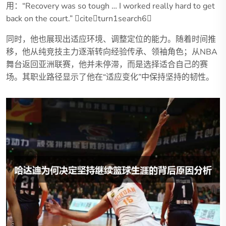
用：“Recovery was so tough … I worked really hard to get
back on the court.” citeturn1search6
同时，他也展现出适应环境、调整定位的能力。随着时间推
移，他从纯竞技主力逐渐转向经验传承、领袖角色；从NBA
舞台返回亚洲联赛，他并未停滞，而是选择适合自己的赛
场。其职业路径显示了他在“适应变化”中保持坚持的韧性。