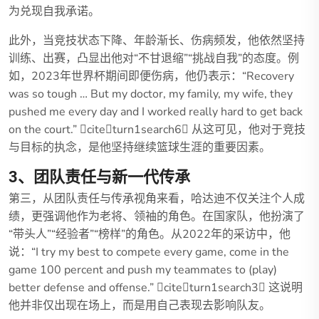
为兑现自我承诺。
此外，当竞技状态下降、年龄渐长、伤病频发，他依然坚持
训练、出赛，凸显出他对“不甘退缩”“挑战自我”的态度。例
如，2023年世界杯期间即便伤病，他仍表示：“Recovery
was so tough … But my doctor, my family, my wife, they
pushed me every day and I worked really hard to get back
on the court.” citeturn1search6 从这可见，他对于竞技
与目标的执念，是他坚持继续篮球生涯的重要因素。
3、团队责任与新一代传承
第三，从团队责任与传承视角来看，哈达迪不仅关注个人成
绩，更强调他作为老将、领袖的角色。在国家队，他扮演了
“带头人”“经验者”“榜样”的角色。从2022年的采访中，他
说：“I try my best to compete every game, come in the
game 100 percent and push my teammates to (play)
better defense and offense.” citeturn1search3 这说明
他并非仅出现在场上，而是用自己表现去影响队友。