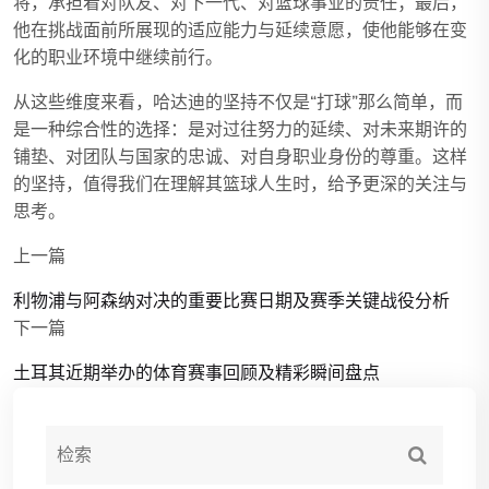
将，承担着对队友、对下一代、对篮球事业的责任；最后，
他在挑战面前所展现的适应能力与延续意愿，使他能够在变
化的职业环境中继续前行。
从这些维度来看，哈达迪的坚持不仅是“打球”那么简单，而
是一种综合性的选择：是对过往努力的延续、对未来期许的
铺垫、对团队与国家的忠诚、对自身职业身份的尊重。这样
的坚持，值得我们在理解其篮球人生时，给予更深的关注与
思考。
上一篇
利物浦与阿森纳对决的重要比赛日期及赛季关键战役分析
下一篇
土耳其近期举办的体育赛事回顾及精彩瞬间盘点