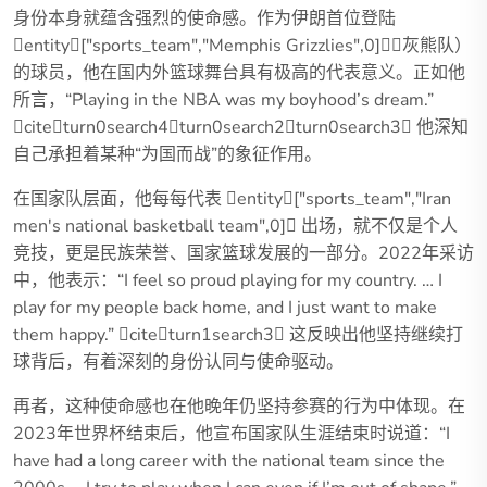
身份本身就蕴含强烈的使命感。作为伊朗首位登陆
entity["sports_team","Memphis Grizzlies",0]（灰熊队）
的球员，他在国内外篮球舞台具有极高的代表意义。正如他
所言，“Playing in the NBA was my boyhood’s dream.”
citeturn0search4turn0search2turn0search3 他深知
自己承担着某种“为国而战”的象征作用。
在国家队层面，他每每代表 entity["sports_team","Iran
men's national basketball team",0] 出场，就不仅是个人
竞技，更是民族荣誉、国家篮球发展的一部分。2022年采访
中，他表示：“I feel so proud playing for my country. … I
play for my people back home, and I just want to make
them happy.” citeturn1search3 这反映出他坚持继续打
球背后，有着深刻的身份认同与使命驱动。
再者，这种使命感也在他晚年仍坚持参赛的行为中体现。在
2023年世界杯结束后，他宣布国家队生涯结束时说道：“I
have had a long career with the national team since the