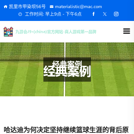
凯里市甲染坝56号
materialistic@mac.com
工作时间: 早上9点 - 下午6点
经典案例
首页
经典案例
哈达迪为何决定坚持继续篮球生涯的背后原