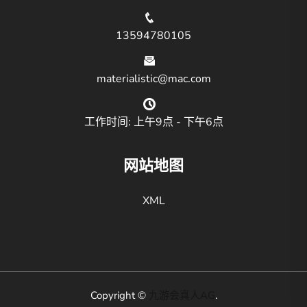
13594780105
materialistic@mac.com
工作时间: 上午9点 - 下午6点
网站地图
XML
Copyright ©
九游会真人AG
.