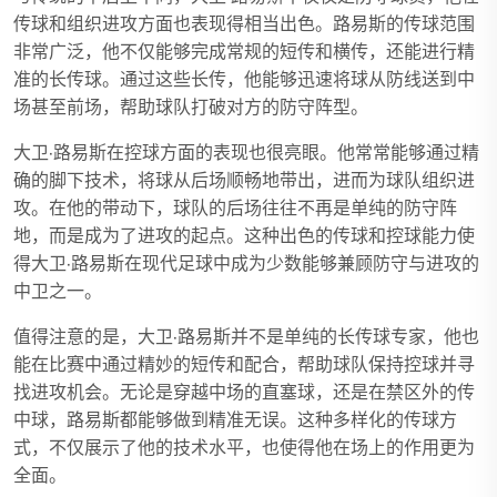
传球和组织进攻方面也表现得相当出色。路易斯的传球范围
非常广泛，他不仅能够完成常规的短传和横传，还能进行精
准的长传球。通过这些长传，他能够迅速将球从防线送到中
场甚至前场，帮助球队打破对方的防守阵型。
大卫·路易斯在控球方面的表现也很亮眼。他常常能够通过精
确的脚下技术，将球从后场顺畅地带出，进而为球队组织进
攻。在他的带动下，球队的后场往往不再是单纯的防守阵
地，而是成为了进攻的起点。这种出色的传球和控球能力使
得大卫·路易斯在现代足球中成为少数能够兼顾防守与进攻的
中卫之一。
值得注意的是，大卫·路易斯并不是单纯的长传球专家，他也
能在比赛中通过精妙的短传和配合，帮助球队保持控球并寻
找进攻机会。无论是穿越中场的直塞球，还是在禁区外的传
中球，路易斯都能够做到精准无误。这种多样化的传球方
式，不仅展示了他的技术水平，也使得他在场上的作用更为
全面。