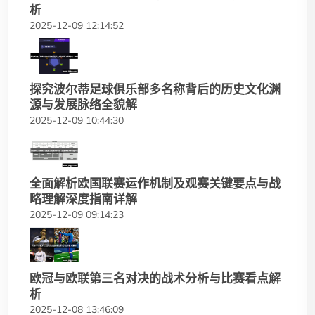
析
2025-12-09 12:14:52
探究波尔蒂足球俱乐部多名称背后的历史文化渊
源与发展脉络全貌解
2025-12-09 10:44:30
全面解析欧国联赛运作机制及观赛关键要点与战
略理解深度指南详解
2025-12-09 09:14:23
欧冠与欧联第三名对决的战术分析与比赛看点解
析
2025-12-08 13:46:09