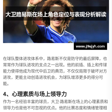
在球队整体进攻体系中，路易斯不仅是防守的最后屏障，也
常常作为球队进攻的支点之一出现。他的前插、插上和传球
能力使得他成为现代中后卫的典范，不仅仅局限于破坏对方
进攻，更能主动创造进攻机会，为球队增添更多的得分可
能。
4、心理素质与场上领导力
作为一名经验丰富的球员，大卫·路易斯在场上的心理素质和
领导力也是他不可忽视的优点。他的比赛态度和情绪管理相