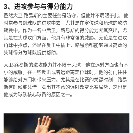
3、进攻参与与得分能力
虽然大卫·路易斯的主要任务是防守，但他并不局限于此，他
时常参与到球队的进攻中去，尤其是在定位球和角球的攻防
转换中。作为一名中后卫，路易斯的得分能力尤其突出，尤
其是在头球攻门方面，他具有非常强的威胁。无论是在进攻
角球中抢点，还是在反击中插上，路易斯都能够通过高效的
头球得分为球队提供帮助。
大卫·路易斯的进攻能力并不限于头球，他在远射方面也有不
小的威胁。在一些反击或者远距离定位球时，他的射门往往
能够给对方门将带来压力。尤其是在比赛的关键时刻，路易
斯有时候能凭借一脚出其不意的远射改变比赛局势，这也是
他成为球队核心球员的原因之一。