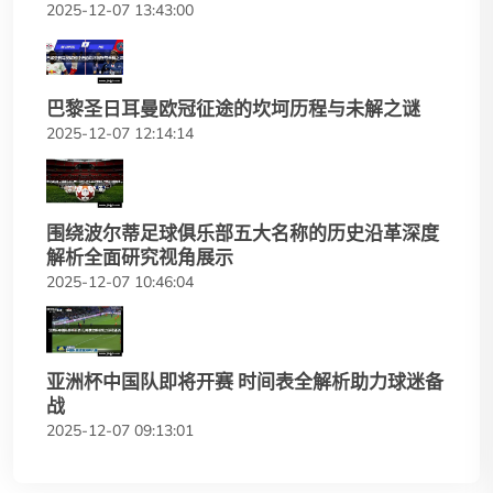
2025-12-07 13:43:00
巴黎圣日耳曼欧冠征途的坎坷历程与未解之谜
2025-12-07 12:14:14
围绕波尔蒂足球俱乐部五大名称的历史沿革深度
解析全面研究视角展示
2025-12-07 10:46:04
亚洲杯中国队即将开赛 时间表全解析助力球迷备
战
2025-12-07 09:13:01