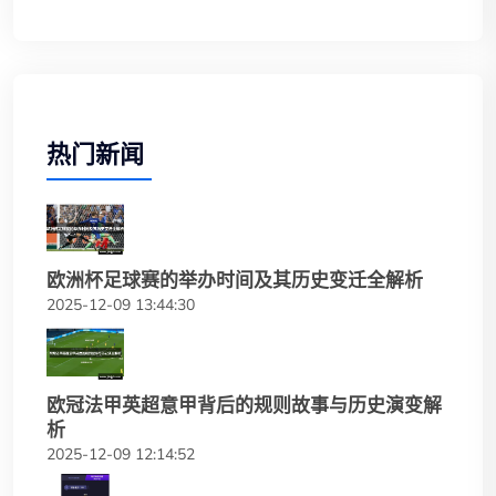
热门新闻
欧洲杯足球赛的举办时间及其历史变迁全解析
2025-12-09 13:44:30
欧冠法甲英超意甲背后的规则故事与历史演变解
析
2025-12-09 12:14:52