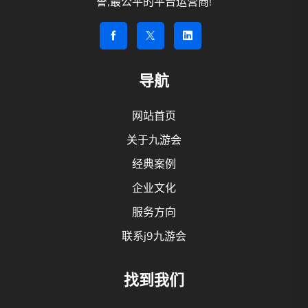
誉,最公平的平台运营商!
导航
网站首页
关于九游会
经典案例
企业文化
服务方向
联系j9九游会
找到我们