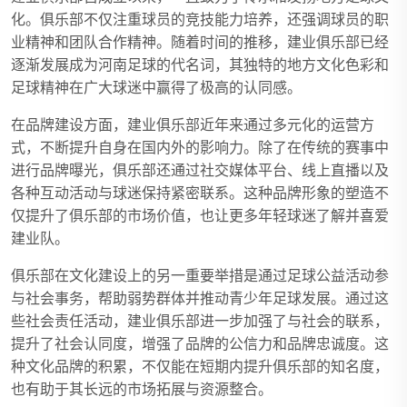
化。俱乐部不仅注重球员的竞技能力培养，还强调球员的职
业精神和团队合作精神。随着时间的推移，建业俱乐部已经
逐渐发展成为河南足球的代名词，其独特的地方文化色彩和
足球精神在广大球迷中赢得了极高的认同感。
在品牌建设方面，建业俱乐部近年来通过多元化的运营方
式，不断提升自身在国内外的影响力。除了在传统的赛事中
进行品牌曝光，俱乐部还通过社交媒体平台、线上直播以及
各种互动活动与球迷保持紧密联系。这种品牌形象的塑造不
仅提升了俱乐部的市场价值，也让更多年轻球迷了解并喜爱
建业队。
俱乐部在文化建设上的另一重要举措是通过足球公益活动参
与社会事务，帮助弱势群体并推动青少年足球发展。通过这
些社会责任活动，建业俱乐部进一步加强了与社会的联系，
提升了社会认同度，增强了品牌的公信力和品牌忠诚度。这
种文化品牌的积累，不仅能在短期内提升俱乐部的知名度，
也有助于其长远的市场拓展与资源整合。