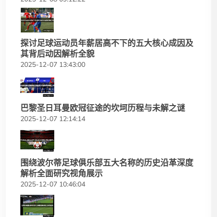
探讨足球运动员年薪居高不下的五大核心成因及
其背后动因解析全貌
2025-12-07 13:43:00
巴黎圣日耳曼欧冠征途的坎坷历程与未解之谜
2025-12-07 12:14:14
围绕波尔蒂足球俱乐部五大名称的历史沿革深度
解析全面研究视角展示
2025-12-07 10:46:04