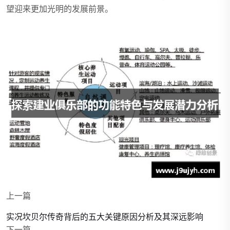
望迎来更加光明的发展前景。
上一篇
实况坎贝尔传奇背后的五大关键原因分析及其深远影响
下一篇