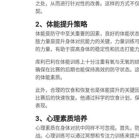
之处，从而进行针对性的改善。这样的方式不
契。
2、体能提升策略
体能是防守中至关重要的因素，良好的体能状
肢力量是提升身体对抗能力的关键，力量训练
的力量，有助于提高身体的稳定性和抗击打能
库利巴利在体能训练上十分注重有氧与无氧的结
确保在比赛的后期也能保持高效的防守状态。
的体能素质。
此外，合理的饮食和恢复也是体能提升的关键
比赛后的快速恢复。他通过科学的饮食计划，
表现。
3、心理素质培养
心理素质在身体对抗中同样不可忽视。首先，
战。心理训练可以通过冥想和专注力训练来提