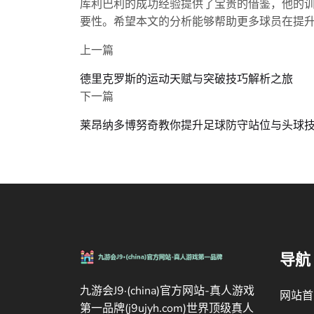
库利巴利的成功经验提供了宝贵的借鉴，他的
要性。希望本文的分析能够帮助更多球员在提
上一篇
德里克罗斯的运动天赋与突破技巧解析之旅
下一篇
莱昂纳多博努奇教你提升足球防守站位与头球
导航
九游会J9·(china)官方网站-真人游戏
网站首
第一品牌(j9ujyh.com)世界顶级真人