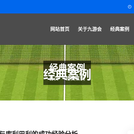
网站首页
关于九游会
经典案例
经典案例
首页
经典案例