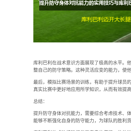
库利巴利在战术意识方面展现了极高的水平。
整自己的防守策略。这种灵活应变的能力，使
最后，模拟比赛场景的训练，有助于提升球员
真实比赛中更好地应用所学知识，从而有效提
总结：
提升防守身体对抗能力，需要综合考虑技术、
能够不断强化自身的防守能力，为球队的胜利