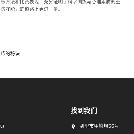
训练方法和比赛表现，充分证明了科学训练与心理素质的重
升防守能力的道路上更进一步。
技巧的秘诀
找到我们
页
凯里市甲染坝56号