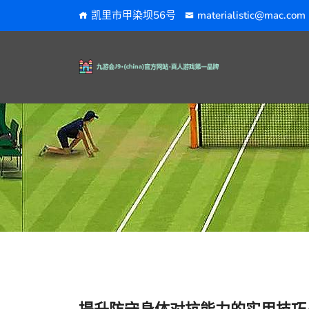
凯里市甲染坝56号
materialistic@mac.com