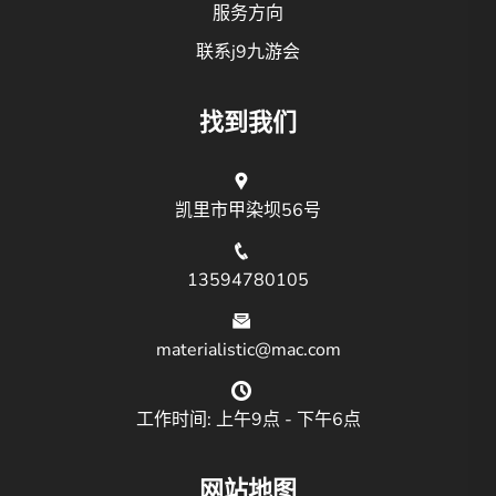
服务方向
联系j9九游会
找到我们
凯里市甲染坝56号
13594780105
materialistic@mac.com
工作时间: 上午9点 - 下午6点
网站地图