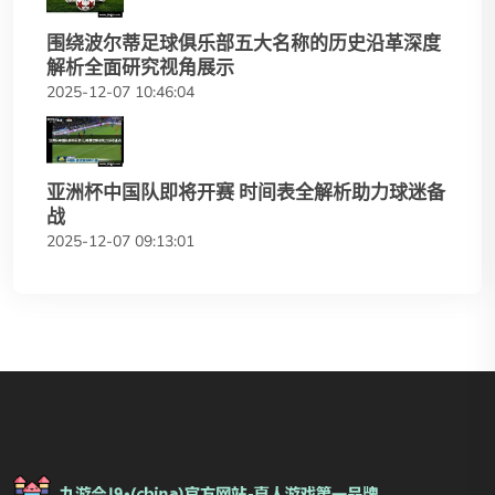
围绕波尔蒂足球俱乐部五大名称的历史沿革深度
解析全面研究视角展示
2025-12-07 10:46:04
亚洲杯中国队即将开赛 时间表全解析助力球迷备
战
2025-12-07 09:13:01