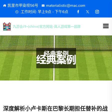
凯里市甲染坝56号
materialistic@mac.com
工作时间: 早上9点 - 下午6点
经典案例
首页
经典案例
深度解析小卢卡斯在巴黎长期担任替补的战