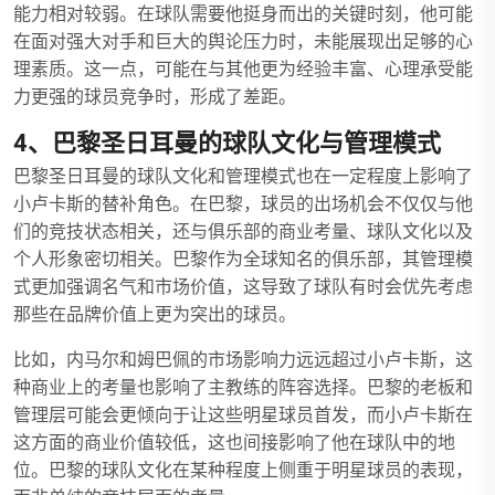
能力相对较弱。在球队需要他挺身而出的关键时刻，他可能
在面对强大对手和巨大的舆论压力时，未能展现出足够的心
理素质。这一点，可能在与其他更为经验丰富、心理承受能
力更强的球员竞争时，形成了差距。
4、巴黎圣日耳曼的球队文化与管理模式
巴黎圣日耳曼的球队文化和管理模式也在一定程度上影响了
小卢卡斯的替补角色。在巴黎，球员的出场机会不仅仅与他
们的竞技状态相关，还与俱乐部的商业考量、球队文化以及
个人形象密切相关。巴黎作为全球知名的俱乐部，其管理模
式更加强调名气和市场价值，这导致了球队有时会优先考虑
那些在品牌价值上更为突出的球员。
比如，内马尔和姆巴佩的市场影响力远远超过小卢卡斯，这
种商业上的考量也影响了主教练的阵容选择。巴黎的老板和
管理层可能会更倾向于让这些明星球员首发，而小卢卡斯在
这方面的商业价值较低，这也间接影响了他在球队中的地
位。巴黎的球队文化在某种程度上侧重于明星球员的表现，