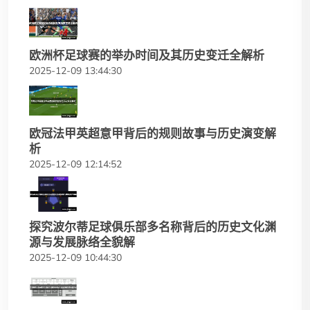
欧洲杯足球赛的举办时间及其历史变迁全解析
2025-12-09 13:44:30
欧冠法甲英超意甲背后的规则故事与历史演变解
析
2025-12-09 12:14:52
探究波尔蒂足球俱乐部多名称背后的历史文化渊
源与发展脉络全貌解
2025-12-09 10:44:30