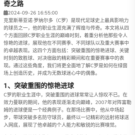
奇之路
2024-09-26 16:55:00
克里斯蒂亚诺·罗纳尔多（C罗）是现代足球史上最具影响力
的球员之一，他的职业生涯充满了辉煌与传奇。本文将从四
个方面回顾C罗职业生涯的巅峰时刻，着重分析他那些令人
惊艳的进球，展现他在不同赛季、不同球队以及重大赛事中
的卓越表现。这四个方面包括：突破重围的惊艳进球、关键
时刻的致胜球、对决宿敌的精彩瞬间和在重要赛事中的表
现。通过这些角度，我们将更全面地了解C罗是如何在绿茵
场上创造历史，并成为无数球迷心中的偶像。
1、突破重围的惊艳进球
C罗的职业生涯中，突破重围的进球常常让人惊叹不已。在
效力曼联的期间，他的表现逐渐走向巅峰，2007年对阵富勒
姆的进球便是一个经典例子。在那场比赛中，他从中场起
步，带球突破多名防守球员，最终以一记精彩的远射将球送
入网底，展现了他卓越的个人能力和敏锐的比赛嗅觉。