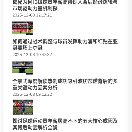
揭秘为何顶级球员年薪高得惊人背后经济逻辑与
市场驱动力量机制探
2025-12-08 12:17:21
如何通过战术调整与球员发挥助力浦和红钻在亚
冠赛场上夺冠
2025-12-08 10:47:32
全景式深度解读热刺成功吸引波切蒂诺背后的多
重关键动力因素分析
2025-12-08 09:12:22
探讨足球运动员年薪居高不下的五大核心成因及
其背后动因解析全貌