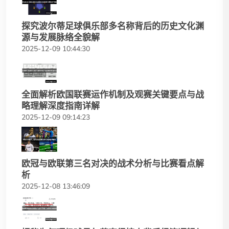
探究波尔蒂足球俱乐部多名称背后的历史文化渊
源与发展脉络全貌解
2025-12-09 10:44:30
全面解析欧国联赛运作机制及观赛关键要点与战
略理解深度指南详解
2025-12-09 09:14:23
欧冠与欧联第三名对决的战术分析与比赛看点解
析
2025-12-08 13:46:09