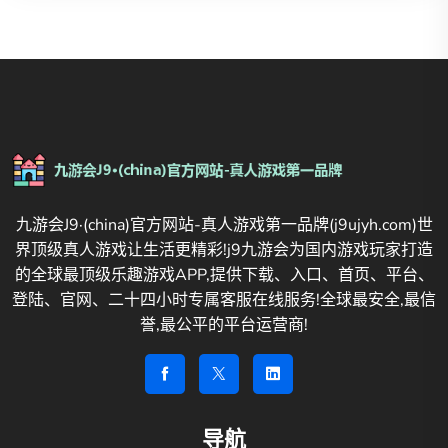
九游会J9·(china)官方网站-真人游戏第一品牌(j9ujyh.com)世
界顶级真人游戏让生活更精彩!j9九游会为国内游戏玩家打造
的全球最顶级乐趣游戏APP,提供下载、入口、首页、平台、
登陆、官网、二十四小时专属客服在线服务!全球最安全,最信
誉,最公平的平台运营商!
导航