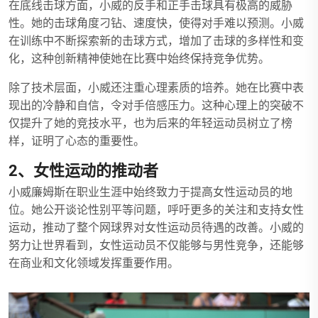
在底线击球方面，小威的反手和正手击球具有极高的威胁
性。她的击球角度刁钻、速度快，使得对手难以预测。小威
在训练中不断探索新的击球方式，增加了击球的多样性和变
化，这种创新精神使她在比赛中始终保持竞争优势。
除了技术层面，小威还注重心理素质的培养。她在比赛中表
现出的冷静和自信，令对手倍感压力。这种心理上的突破不
仅提升了她的竞技水平，也为后来的年轻运动员树立了榜
样，证明了心态的重要性。
2、女性运动的推动者
小威廉姆斯在职业生涯中始终致力于提高女性运动员的地
位。她公开谈论性别平等问题，呼吁更多的关注和支持女性
运动，推动了整个网球界对女性运动员待遇的改善。小威的
努力让世界看到，女性运动员不仅能够与男性竞争，还能够
在商业和文化领域发挥重要作用。