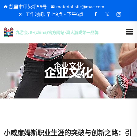
凯里市甲染坝56号
materialistic@mac.com
工作时间: 早上9点 - 下午6点
企业文化
首页
企业文化
小威廉姆斯职业生涯的突破与创新之路：引