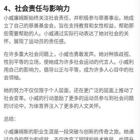
4、社会责任与影响力
小威廉姆斯始终关注社会责任，并积极参与慈善事业。她成
立了自己的慈善基金会，旨在支持教育和女性权益，帮助那
些需要帮助的人。小威通过实际行动表达了她对社会的关
怀，展现了运动员的责任感。
在许多重大社会问题上，小威也勇敢发声。她对种族歧视、
性别平等的立场，使她成为许多社会运动的代言人。小威利
用自己的影响力，倡导公正与平等，成为许多人心目中的社
会领袖。
她的努力不仅仅限于个人层面，还在更广泛的层面上推动了
社会变革。小威的行动激励了更多的运动员参与到社会问题
的讨论中，为体育界注入了更多的人文关怀。
总结：
小威廉姆斯的职业生涯是一段突破与创新的传奇之旅。她通
过自身的努力和成就，不仅改变了网球的技术格局，也提升