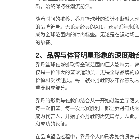
新，始终保持在潮流前沿。
随着时间的推移，乔丹篮球鞋的设计不断融入
的品牌符号。无论是经典的AJ1，还是近年来的
成为全球范围内的时尚标签。无论是在运动场
的象征。
2、品牌与体育明星形象的深度融
乔丹篮球鞋能够取得全球范围的巨大影响力，离
仅是一位伟大的篮球运动员，更是全球品牌的
价值和受欢迎度。每一款乔丹鞋的发布都被视
重要组成部分。
乔丹的形象与鞋款的结合从一开始就建立了强大
每一次扣篮、每一次比赛胜利，都让乔丹鞋成为
成为代言人，开始了乔丹鞋的历史篇章。从此
和成功的象征。
在品牌塑造过程中，乔丹个人的形象始终贯穿