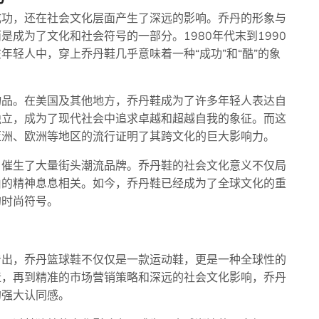
成功，还在社会文化层面产生了深远的影响。乔丹的形象与
成为了文化和社会符号的一部分。1980年代末到1990
轻人中，穿上乔丹鞋几乎意味着一种“成功”和“酷”的象
物品。在美国及其他地方，乔丹鞋成为了许多年轻人表达自
独立，成为了现代社会中追求卓越和超越自我的象征。而这
亚洲、欧洲等地区的流行证明了其跨文化的巨大影响力。
，催生了大量街头潮流品牌。乔丹鞋的社会文化意义不仅局
由的精神息息相关。如今，乔丹鞋已经成为了全球文化的重
的时尚符号。
看出，乔丹篮球鞋不仅仅是一款运动鞋，更是一种全球性的
造，再到精准的市场营销策略和深远的社会文化影响，乔丹
的强大认同感。