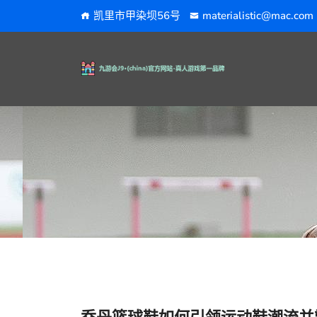
凯里市甲染坝56号
materialistic@mac.com