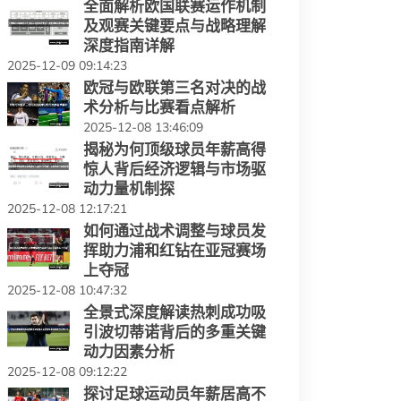
全面解析欧国联赛运作机制
及观赛关键要点与战略理解
深度指南详解
2025-12-09 09:14:23
欧冠与欧联第三名对决的战
术分析与比赛看点解析
2025-12-08 13:46:09
揭秘为何顶级球员年薪高得
惊人背后经济逻辑与市场驱
动力量机制探
2025-12-08 12:17:21
如何通过战术调整与球员发
挥助力浦和红钻在亚冠赛场
上夺冠
2025-12-08 10:47:32
全景式深度解读热刺成功吸
引波切蒂诺背后的多重关键
动力因素分析
2025-12-08 09:12:22
探讨足球运动员年薪居高不