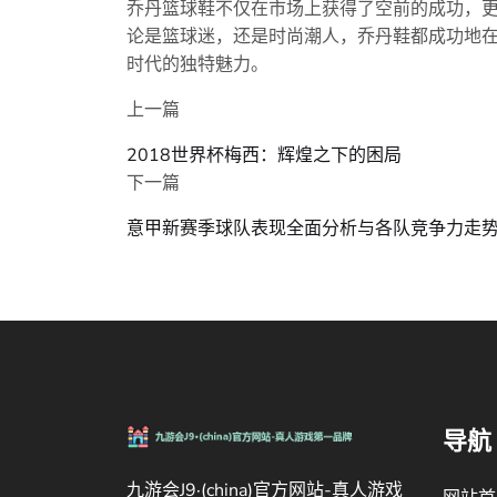
乔丹篮球鞋不仅在市场上获得了空前的成功，
论是篮球迷，还是时尚潮人，乔丹鞋都成功地
时代的独特魅力。
上一篇
2018世界杯梅西：辉煌之下的困局
下一篇
意甲新赛季球队表现全面分析与各队竞争力走
导航
九游会J9·(china)官方网站-真人游戏