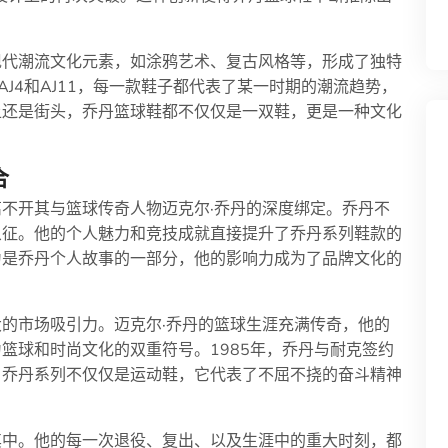
现代潮流文化元素，如涂鸦艺术、复古风格等，形成了独特
AJ4和AJ11，每一款鞋子都代表了某一时期的潮流趋势，
上还是街头，乔丹篮球鞋都不仅仅是一双鞋，更是一种文化
合
不开其与篮球传奇人物迈克尔·乔丹的深度绑定。乔丹不
象征。他的个人魅力和竞技成就直接提升了乔丹系列鞋款的
为是乔丹个人故事的一部分，他的影响力成为了品牌文化的
的市场吸引力。迈克尔·乔丹的篮球生涯充满传奇，他的
篮球和时尚文化的双重符号。1985年，乔丹与耐克签约
，乔丹系列不仅仅是运动鞋，它代表了不屈不挠的奋斗精神
其中。他的每一次退役、复出、以及生涯中的重大时刻，都