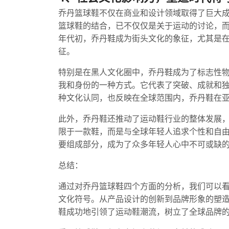
乔丹篮球鞋不仅在商业和设计领域取得了巨大
篮球鞋的结合，已不仅仅是关于运动的讨论，而是
年代初，乔丹鞋成为街头文化的象征，尤其是在年
征。
特别是在黑人文化圈中，乔丹鞋成为了标志性
我和身份的一种方式。它代表了突破、成就和
种文化认同，也反映在全球范围内，乔丹鞋在
此外，乔丹鞋还推动了运动鞋行业的整体发展
限于一款鞋，而是与全球年轻人追求个性和自
要组成部分，成为了众多年轻人心中不可或缺
总结：
通过对乔丹篮球鞋四个方面的分析，我们可以
文化符号。从产品设计的创新到品牌形象的塑
鞋成功地引领了运动鞋潮流，树立了全球品牌