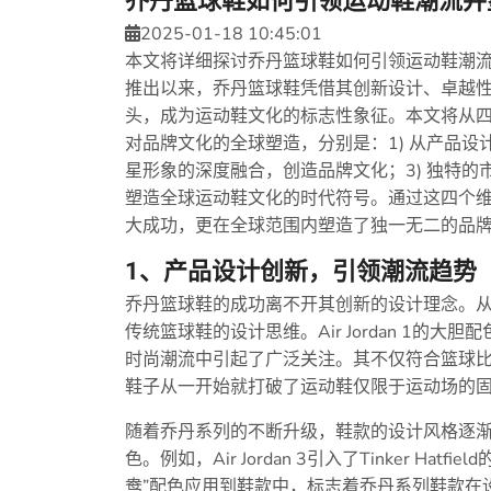
乔丹篮球鞋如何引领运动鞋潮流并
2025-01-18 10:45:01
本文将详细探讨乔丹篮球鞋如何引领运动鞋潮流
推出以来，乔丹篮球鞋凭借其创新设计、卓越
头，成为运动鞋文化的标志性象征。本文将从
对品牌文化的全球塑造，分别是：1) 从产品设
星形象的深度融合，创造品牌文化；3) 独特的
塑造全球运动鞋文化的时代符号。通过这四个
大成功，更在全球范围内塑造了独一无二的品
1、产品设计创新，引领潮流趋势
乔丹篮球鞋的成功离不开其创新的设计理念。从198
传统篮球鞋的设计思维。Air Jordan 1
时尚潮流中引起了广泛关注。其不仅符合篮球
鞋子从一开始就打破了运动鞋仅限于运动场的
随着乔丹系列的不断升级，鞋款的设计风格逐
色。例如，Air Jordan 3引入了Tinker 
鸯”配色应用到鞋款中，标志着乔丹系列鞋款在