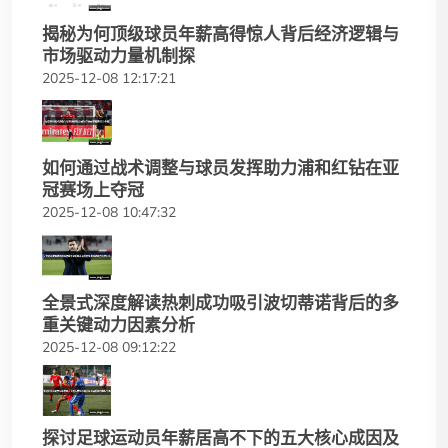
揭秘为何顶级球员年薪高得惊人背后经济逻辑与
市场驱动力量机制探
2025-12-08 12:17:21
如何通过战术调整与球员发挥助力浦和红钻在亚
冠赛场上夺冠
2025-12-08 10:47:32
全景式深度解读热刺成功吸引波切蒂诺背后的多
重关键动力因素分析
2025-12-08 09:12:22
探讨足球运动员年薪居高不下的五大核心成因及