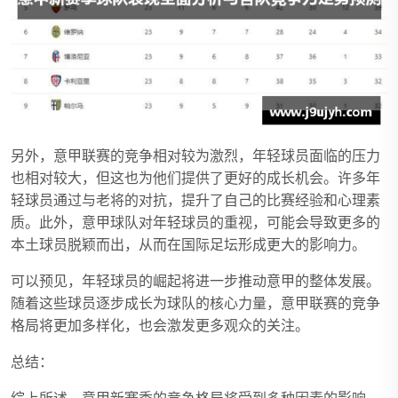
另外，意甲联赛的竞争相对较为激烈，年轻球员面临的压力
也相对较大，但这也为他们提供了更好的成长机会。许多年
轻球员通过与老将的对抗，提升了自己的比赛经验和心理素
质。此外，意甲球队对年轻球员的重视，可能会导致更多的
本土球员脱颖而出，从而在国际足坛形成更大的影响力。
可以预见，年轻球员的崛起将进一步推动意甲的整体发展。
随着这些球员逐步成长为球队的核心力量，意甲联赛的竞争
格局将更加多样化，也会激发更多观众的关注。
总结：