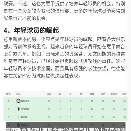
联赛。不过，这也为意甲提供了培养年轻球员的机会，特别
是在一些资金较为紧张的俱乐部，更多的年轻球员能够得到
展示自己才能的机会。
4、年轻球员的崛起
意甲新赛季的另一个亮点是年轻球员的崛起。随着各大俱乐
部对青训体系的重视，越来越多的年轻球员开始在意甲舞台
上崭露头角。例如，国际米兰的贝洛蒂、尤文图斯的弗拉霍
维奇等年轻球员，已经开始担负起球队进攻线的重任。这些
年轻球员不仅技术全面，而且具有极强的求胜欲望，往往能
够在关键时刻为球队提供决定性表现。