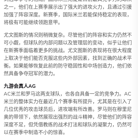
之一，他们在上赛季展示出了强大的进攻火力，且通过引援
加强了阵容深度。新赛季，国际米兰若能保持稳定的表现，
将极有可能继续领跑意甲。
尤文图斯的情况则稍微复杂。尽管他们的阵容和实力仍然不
可小觑，但球队的内部问题以及管理层的变动，似乎让他们
在新赛季面临着更多的挑战。尤文图斯的表现将在很大程度
上取决于他们能否克服这些内外部因素，找到正确的战术平
衡。如果能够恢复此前的防守稳固性和中场创造力，他们依
然具备争夺冠军的潜力。
九游会真人AG
AC米兰和罗马这两支球队，也各自具备一定的竞争力。AC
米兰的整体实力在最近几个赛季有所提升，尤其是在引入了
几位优秀的攻击球员后，进攻端有所改善。罗马则在穆里尼
奥的带领下，依然展现出强烈的战斗精神，尽管他们的阵容
深度不足，但凭借教练的战术打法和球队的凝聚力，仍然可
以在赛季中制造不小的惊喜。