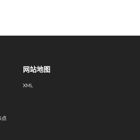
网站地图
XML
6点