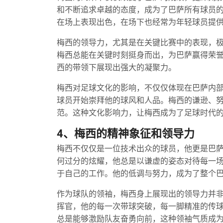
和不断追求卓越的态度，成为了巴萨所有球员
在场上表现出色，在场下也经常为年轻球员提
梅西的领导力，尤其是在关键比赛中的表现，
梅西总能在关键时刻挺身而出，为巴萨赢得荣
西的带领下展现出强大的凝聚力。
梅西对足球文化的影响，不仅仅体现在巴萨内
球员开始崇拜他的球风和人品。梅西的谦逊、
范。这种文化影响力，让梅西成为了足球时代
4、梅西的精神象征和领导力
梅西不仅仅是一位技术出众的球员，他更是巴
何过分的炫耀，他总是以谦虚的姿态对待每一
于自己的工作。他的低调与努力，成为了整个
作为球队的领袖，梅西身上展现出的领导力并
挥官，他的每一次带球突破，每一脚精准的传
总是能够激励队友奋勇向前，这种领袖气质成