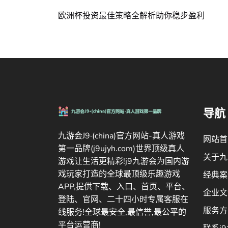
欧洲杯投资最佳策略全解析助你稳步盈利
导航
九游会J9·(china)官方网站-真人游戏
网站首
第一品牌(j9ujyh.com)世界顶级真人
关于九
游戏让生活更精彩!j9九游会为国内游
戏玩家打造的全球最顶级乐趣游戏
经典案
APP,提供下载、入口、首页、平台、
企业文
登陆、官网、二十四小时专属客服在
服务方
线服务!全球最安全,最信誉,最公平的
平台运营商!