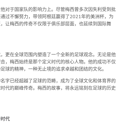
在他对于国家队的影响力上。尽管梅西曾多次因失利受到批
通过不懈努力，带领阿根廷赢得了2021年的美洲杯，为
征，让梅西的传奇不仅限于俱乐部层面，也延续到国际舞
代，更在全球范围内塑造了一个全新的足球观念。无论是他
契合，梅西始终是那个定义时代的核心人物。他的成功不仅
种足球的精神，一种无止境的追求卓越和团结的文化。
的名字已经超越了足球的范畴，成为了全球文化和体育界的
球时代的巅峰传奇。梅西的故事，将永远铭刻在足球的历史
新时代