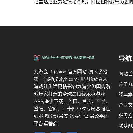
毛里塔尼亚男足惊艳夺冠，阿拉伯杯迎来历史
导航
九游会J9·(china)官方网站-真人游戏
网站首
第一品牌(j9ujyh.com)世界顶级真人
关于九
游戏让生活更精彩!j9九游会为国内游
戏玩家打造的全球最顶级乐趣游戏
经典案
APP,提供下载、入口、首页、平台、
企业文
登陆、官网、二十四小时专属客服在
服务方
线服务!全球最安全,最信誉,最公平的
平台运营商!
联系j