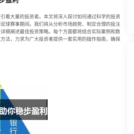
步盈利
吸引着大量的投资者。本文将深入探讨如何通过科学的投资
的足球赛事期间。我们将从分析市场趋势、制定合理的投注
来详细阐述最佳投资策略。每个方面都将结合实际案例和数
效方法，力求为广大投资者提供一套实用的操作指南，确保