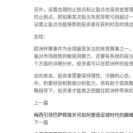
另外，设置合理的止损点和止盈点也是资金管
的止损点，即如果某次投注失败导致亏损超过
设置止盈点也能够帮助投资者在获利时及时退
总结：
欧洲杯赛事作为全球最受关注的体育赛事之一
备对市场趋势的敏锐洞察力，还要有系统的投
个方面的详细分析，投资者可以在欧洲杯的投
总的来说，投资者需要保持理性、冷静的心态
中，积累经验和数据分析能力，将有助于提高
略指导下，投资者才能真正把握住欧洲杯带来
上一篇
梅西引领巴萨辉煌岁月如何塑造足球时代的巅
下一篇