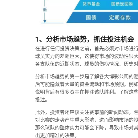
1、分析市场趋势，抓住投注机会
在进行任何投资决策之前，首先必须对市场进
球员实力的差距巨大，这使得市场的波动性很
各支队伍的近期状态、球员的伤病情况、历史
分析市场趋势的第一步是了解各大博彩公司的
后可能隐藏着大量的资金流动和市场预期。例
说明背后有很多资金在押注该队胜利。了解这
投注。
此外，投资者还应该关注赛事前的新闻动态，
对比赛的走势产生重大影响，进而影响市场的
那么球队的整体实力可能会下降，导致市场对
出更加精准的决策。