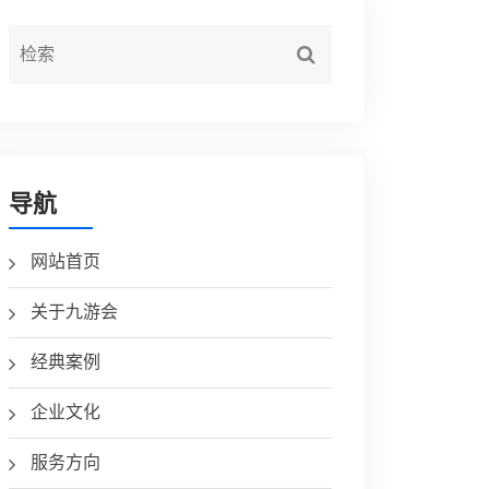
导航
网站首页
关于九游会
经典案例
企业文化
服务方向