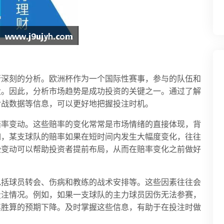
行深刻的分析。欧洲杯作为一个国际性赛事，参与的队伍和
大。因此，分析市场趋势是成功投资的关键之一。通过了解
对战数据等信息，可以更好地把握投注时机。
赔率变动。这些赔率的变化常常是市场情绪的直接体现，背
如，某支球队的赔率如果在短时间内发生大幅度变化，往往
些变动可以帮助投资者提前布局，从而在赔率变化之前做好
包括球员转会、伤病和教练的战术安排等。这些因素往往会
投注情况。例如，如果一支球队的主力球员因伤无法参赛，
其胜算的预期下降。及时掌握这些信息，有助于在投注时做