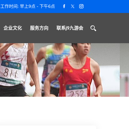
工作时间: 早上9点 - 下午6点
企业文化
服务方向
联系j9九游会