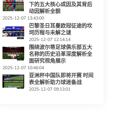
下的五大核心成因及其背后
动因解析全貌
2025-12-07 13:43:00
巴黎圣日耳曼欧冠征途的坎
坷历程与未解之谜
2025-12-07 12:14:14
围绕波尔蒂足球俱乐部五大
名称的历史沿革深度解析全
面研究视角展示
2025-12-07 10:46:04
亚洲杯中国队即将开赛 时间
表全解析助力球迷备战
2025-12-07 09:13:01