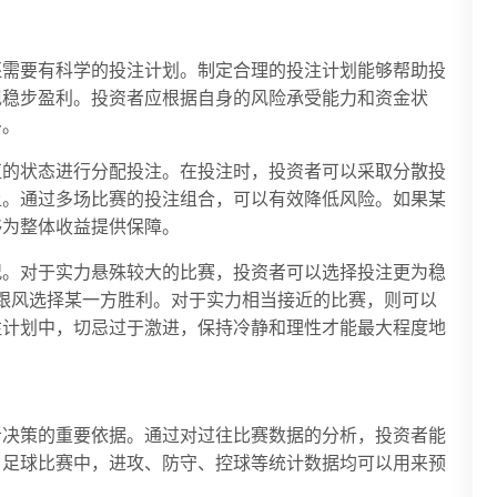
还需要有科学的投注计划。制定合理的投注计划能够帮助投
现稳步盈利。投资者应根据自身的风险承受能力和资金状
多。
伍的状态进行分配投注。在投注时，投资者可以采取分散投
上。通过多场比赛的投注组合，可以有效降低风险。如果某
够为整体收益提供保障。
况。对于实力悬殊较大的比赛，投资者可以选择投注更为稳
目跟风选择某一方胜利。对于实力相当接近的比赛，则可以
注计划中，切忌过于激进，保持冷静和理性才能最大程度地
者决策的重要依据。通过对过往比赛数据的分析，投资者能
。足球比赛中，进攻、防守、控球等统计数据均可以用来预