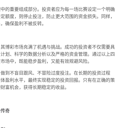
理中的重要组成部分。投资者应为每一场比赛设定一个明确
一定额度，则停止投注，防止更大范围的资金损失。同样，
出，确保盈利不被反转。
，其博彩市场充满了机遇与挑战。成功的投资者不仅需要具
注计划、科学的数据分析以及严格的资金管理。通过以上四
资市场中，既能稳步盈利，又能有效规避风险。
，做到不盲目跟风、不冒险过度投注。在长期的投资过程
整体盈利水平，最终实现稳定的投资回报。只有在正确的策
的财富机会，获得长期稳定的收益。
峰传奇