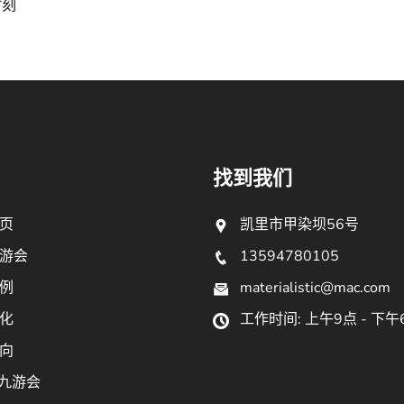
时刻
找到我们
页
凯里市甲染坝56号
游会
13594780105
例
materialistic@mac.com
化
工作时间: 上午9点 - 下午
向
9九游会