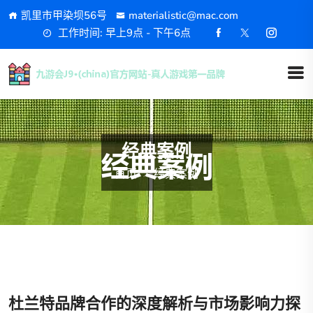
凯里市甲染坝56号
materialistic@mac.com
工作时间: 早上9点 - 下午6点
经典案例
首页
经典案例
杜兰特品牌合作的深度解析与市场影响力探