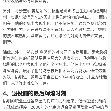
在进攻端与邓肯斗智斗勇。
另外，与沙奎尔·奥尼尔的对抗也是姚明职业生涯中的经典时
刻。奥尼尔被誉为NBA历史上最具统治力的中锋之一，而姚
明在与他的对抗中表现出色。他不仅在防守端给予奥尼尔强
有力的压力，还在进攻端不断得分。两人的对抗展示了姚明
的技术成熟度和篮球智商，也让球迷们对姚明的未来充满了
期待。
除此之外，与勒布朗·詹姆斯的对决同样备受瞩目。尽管詹姆
斯作为当时的超级明星拥有强大的进攻能力，但姚明在与詹
姆斯的比赛中表现出了他的全面技术。他在比赛中与詹姆斯
斗智斗勇，展示了他的防守技巧和团队配合能力。通过这些
对决，姚明进一步巩固了自己在NBA中的地位，并且为球迷
们带来了许多难忘的时刻。
4、退役前的最后辉煌时刻
姚明的职业生涯虽然因为伤病而提前结束，但他在退役前的
表现依然辉煌。2008年的北京奥运会是姚明职业生涯中的重