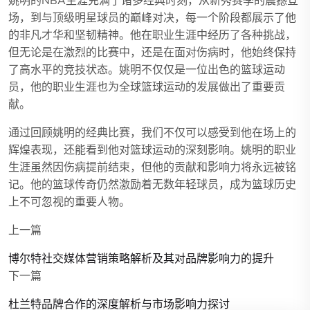
姚明的NBA生涯充满了诸多经典时刻，从新秀赛季的震撼登
场，到与顶级明星球员的巅峰对决，每一个阶段都展示了他
的非凡才华和坚韧精神。他在职业生涯中经历了各种挑战，
但无论是在激烈的比赛中，还是在面对伤病时，他始终保持
了高水平的竞技状态。姚明不仅仅是一位出色的篮球运动
员，他的职业生涯也为全球篮球运动的发展做出了重要贡
献。
通过回顾姚明的经典比赛，我们不仅可以感受到他在场上的
辉煌表现，还能看到他对篮球运动的深刻影响。姚明的职业
生涯虽然因伤病提前结束，但他的贡献和影响力将永远被铭
记。他的篮球传奇仍然激励着无数年轻球员，成为篮球历史
上不可忽视的重要人物。
上一篇
博尔特社交媒体营销策略解析及其对品牌影响力的提升
下一篇
杜兰特品牌合作的深度解析与市场影响力探讨