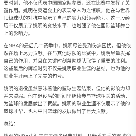
要时刻，他不仅代表中国国家队参赛，还在比赛中发挥了关
键作用。姚明在奥运会上的表现令人为之惊叹，他在与世界
顶级球队的对抗中展示了自己的实力和领导能力。这一段经
历不仅展示了姚明的竞技水平，也增强了他在国际篮球舞台
上的影响力。
在NBA的最后几个赛季中，姚明尽管受到伤病困扰，但他依
然在场上尽力贡献。在与其他球队的比赛中，姚明尽量发挥
自己的作用，并且在关键时刻帮助球队取得了重要的胜利。
这些最后的辉煌时刻不仅是姚明职业生涯的总结，也为他的
职业生涯画上了完美的句号。
姚明的退役虽然意味着他的篮球生涯结束，但他的影响力却
并未减弱。他在退役后的时间里继续参与篮球相关的活动，
为篮球的发展做出了贡献。姚明的职业生涯不仅展示了他的
篮球才华，也为中国篮球的发展做出了巨大贡献。
总结：