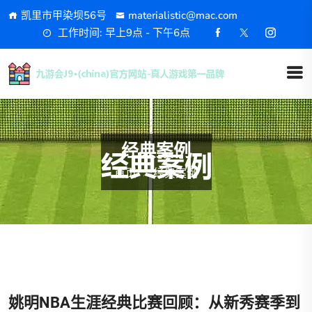
凯里市甲染坝56号
materialistic@mac.com
工作时间: 早上9点 - 下午6点
经典案例
首页
经典案例
姚明NBA生涯经典比赛回顾：从新秀赛季到